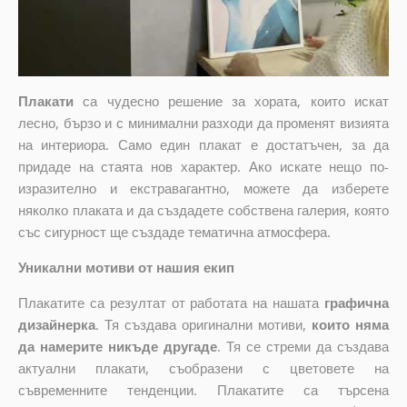
Плакати
са чудесно решение за хората, които искат
лесно, бързо и с минимални разходи да променят визията
на интериора. Само един плакат е достатъчен, за да
придаде на стаята нов характер. Ако искате нещо по-
изразително и екстравагантно, можете да изберете
няколко плаката и да създадете собствена галерия, която
със сигурност ще създаде тематична атмосфера.
Уникални мотиви от нашия екип
Плакатите са резултат от работата на нашата
графична
дизайнерка
. Тя създава оригинални мотиви,
които няма
да намерите никъде другаде
. Тя се стреми да създава
актуални плакати, съобразени с цветовете на
съвременните тенденции. Плакатите са търсена