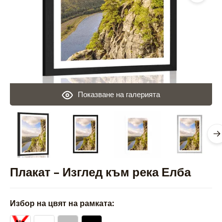
Показване на галерията
Плакат – Изглед към река Елба
Избор на цвят на рамката: