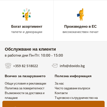
Богат асортимент
Произведено в ЕС
тапети и декорации
висококачествен печат
Обслужване на клиенти
в работни дни Пн-Пт: 10:00 - 15:00
+359 82 518022
info@dovido.bg
Всичко за пазаруването
Полезна информация
Общи условия и рекламации
За нас
Политика за поверителност
Често задавани въпроси
Възможности за доставка и
Контакти
плащане
Търговско сътрудничество на
Връщане на продукт
едро