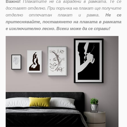
Важно!
Плакатите не са вградени в рамката. Те се
доставят отделно. При поръчка на плакат ще получите
отделно отпечатан плакат и рамка.
Не се
притеснявайте, поставянето на плаката в рамката
е изключително лесно. Всеки може да се справи!