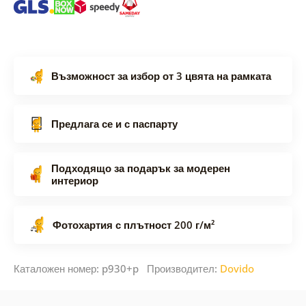
Възможност за избор от 3 цвята на рамката
Предлага се и с паспарту
Подходящо за подарък за модерен
интериор
Фотохартия с плътност 200 г/м²
Каталожен номер: p930+p Производител:
Dovido