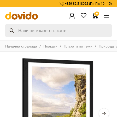
+359 82 518022
(Пн-Пт: 10 - 15)
0
Начална страница
Плакати
Плакати по теми
Природа