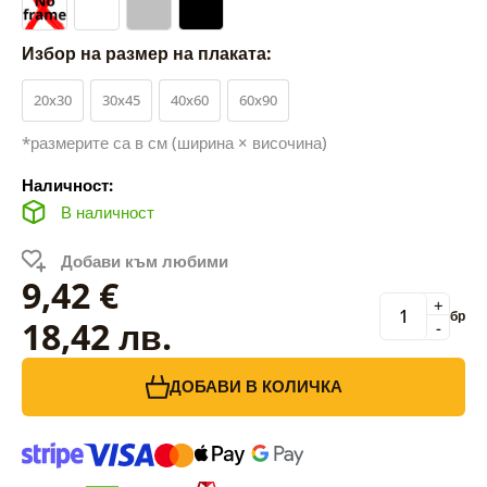
Избор на размер на плаката:
20x30
30x45
40x60
60x90
*размерите са в см (ширина × височина)
Наличност:
В наличност
Добави към любими
9,42 €
+
бр
18,42 лв.
-
ДОБАВИ В КОЛИЧКА