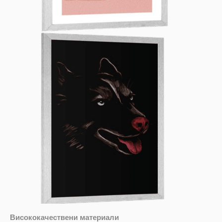
Висококачествени материали