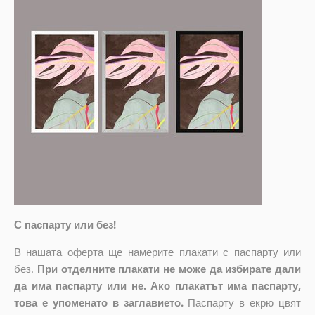
С паспарту или без!
В нашата оферта ще намерите плакати с паспарту или
без.
При отделните плакати не може да избирате дали
да има паспарту или не. Ако плакатът има паспарту,
това е упоменато в заглавието.
Паспарту в екрю цвят