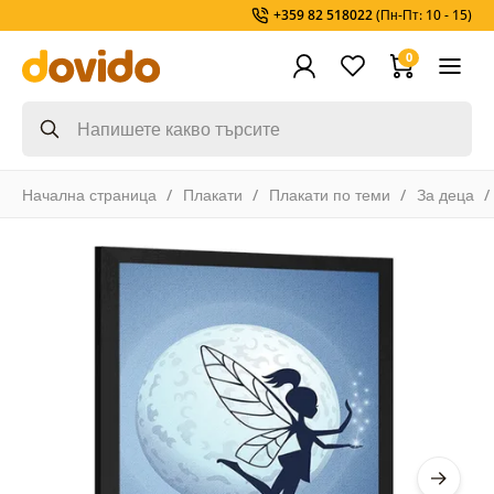
+359 82 518022
(Пн-Пт: 10 - 15)
0
Начална страница
Плакати
Плакати по теми
За деца