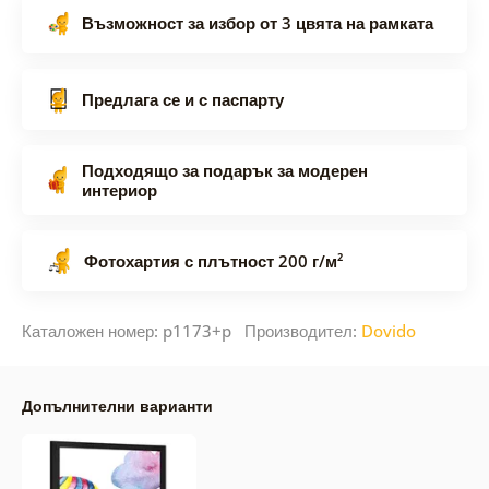
Възможност за избор от 3 цвята на рамката
Предлага се и с паспарту
Подходящо за подарък за модерен
интериор
Фотохартия с плътност 200 г/м²
Каталожен номер: p1173+p Производител:
Dovido
Допълнителни варианти