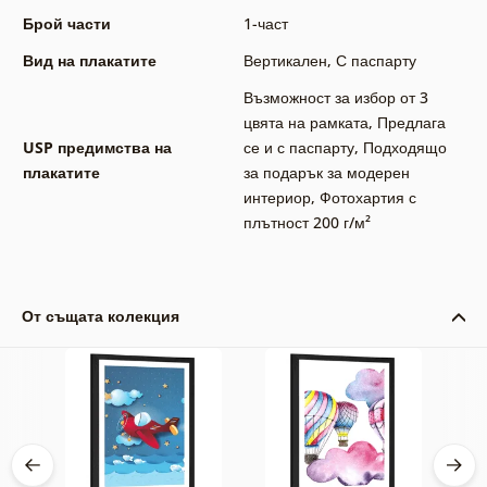
Брой части
1-част
Вид на плакатите
Вертикален
,
С паспарту
Възможност за избор от 3
цвята на рамката
,
Предлага
USP предимства на
се и с паспарту
,
Подходящо
плакатите
за подарък за модерен
интериор
,
Фотохартия с
плътност 200 г/м²
От същата колекция