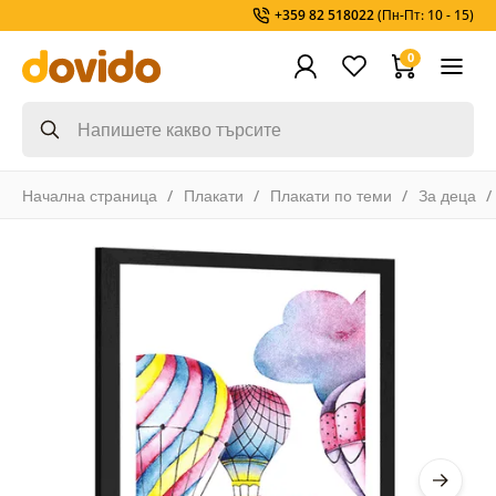
+359 82 518022
(Пн-Пт: 10 - 15)
0
Начална страница
Плакати
Плакати по теми
За деца