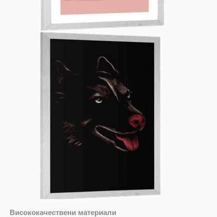
Висококачествени материали