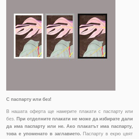
С паспарту или без!
В нашата оферта ще намерите плакати с паспарту или
без.
При отделните плакати не може да избирате дали
да има паспарту или не. Ако плакатът има паспарту,
това е упоменато в заглавието.
Паспарту в екрю цвят