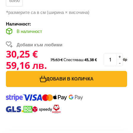
60x90
*размерите са в см (ширина × височина)
Наличност:
В наличност
Добави към любими
30,25 €
+
75,63 €
Спестяваш
45,38 €
бр
59,16 лв.
-
ДОБАВИ В КОЛИЧКА