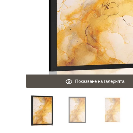
Показване на галерията