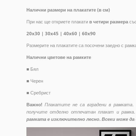
Налични размери на плакатите (в см)
При нас ще откриете плакати
в четири размера
съ
20x30 | 30x45 | 40x60 | 60x90
Размерите на плакатите са посочени заедно с рамк
Налични цветове на рамките
■
Бял
■
Черен
■
Сребрист
Важно!
Плакатите не са вградени в рамката.
получите отделно отпечатан плакат и рамка.
рамката е изключително лесно. Всеки може да 