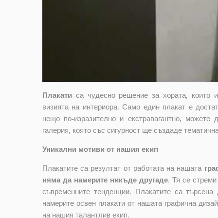
Плакати
са чудесно решение за хората, които 
визията на интериора. Само един плакат е достат
нещо по-изразително и екстравагантно, можете 
галерия, която със сигурност ще създаде тематичн
Уникални мотиви от нашия екип
Плакатите са резултат от работата на нашата
гра
няма да намерите никъде другаде
. Тя се стрем
съвременните тенденции. Плакатите са търсена 
намерите освен плакати от нашата графична дизай
на нашия талантлив екип.