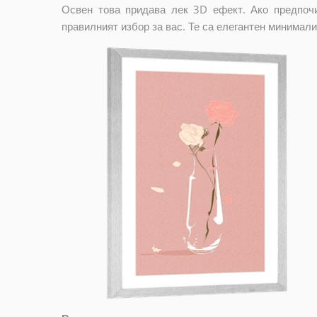
Освен това придава лек 3D ефект. Ако предпочи
правилният избор за вас. Те са елегантен минимали