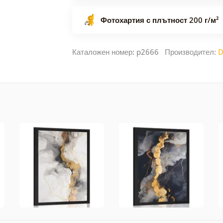
Фотохартия с плътност 200 г/м²
Каталожен номер: p2666 Производител:
D