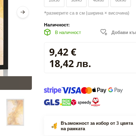
*размерите са в см (ширина × височина)
Наличност:
В наличност
Добави к
9,42 €
18,42 лв.
Възможност за избор от 3 цвята
на рамката