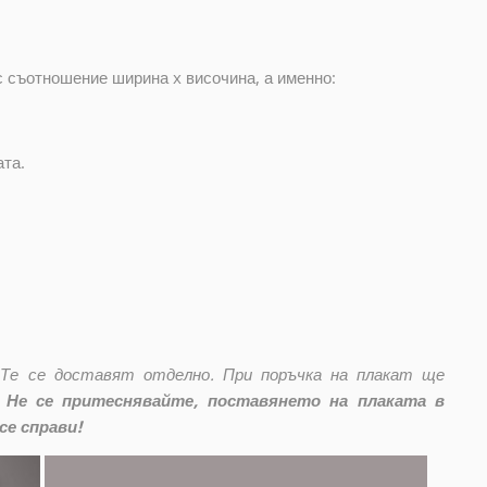
с съотношение ширина x височина, а именно:
ата.
 Те се доставят отделно. При поръчка на плакат ще
Не се притеснявайте, поставянето на плаката в
се справи!