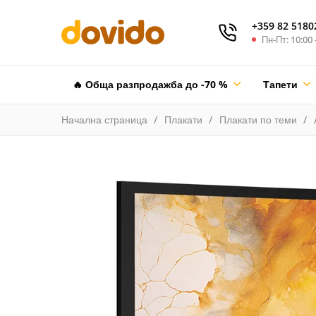
+359 82 5180
Пн-Пт: 10:00 
🔥 Обща разпродажба до -70 %
Тапети
Начална страница
Плакати
Плакати по теми