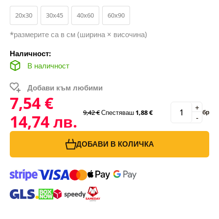
20x30
30x45
40x60
60x90
*размерите са в см (ширина × височина)
Наличност:
В наличност
Добави към любими
7,54 €
+
9,42 €
Спестяваш
1,88 €
бр
14,74 лв.
-
ДОБАВИ В КОЛИЧКА