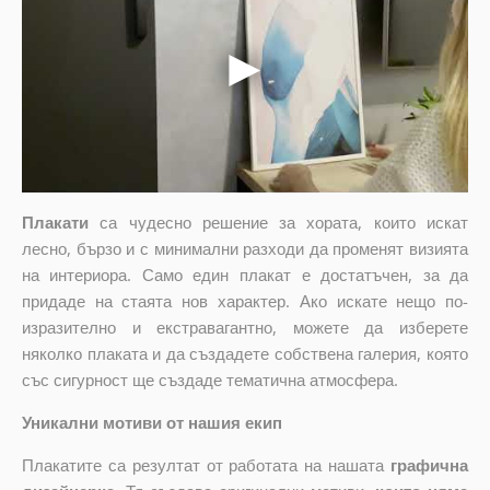
Плакати
са чудесно решение за хората, които искат
лесно, бързо и с минимални разходи да променят визията
на интериора. Само един плакат е достатъчен, за да
придаде на стаята нов характер. Ако искате нещо по-
изразително и екстравагантно, можете да изберете
няколко плаката и да създадете собствена галерия, която
със сигурност ще създаде тематична атмосфера.
Уникални мотиви от нашия екип
Плакатите са резултат от работата на нашата
графична