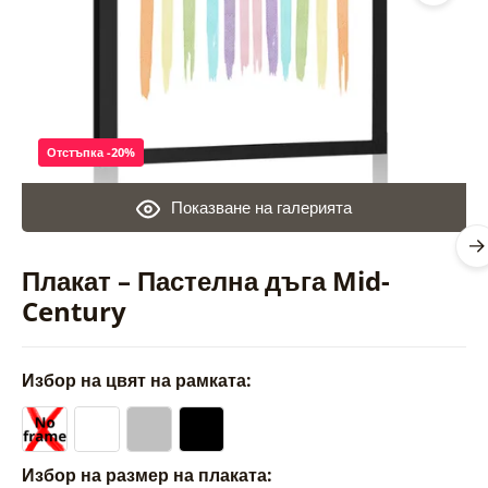
Отстъпка -20%
Показване на галерията
Плакат – Пастелна дъга Mid-
Century
Избор на цвят на рамката:
Избор на размер на плаката: