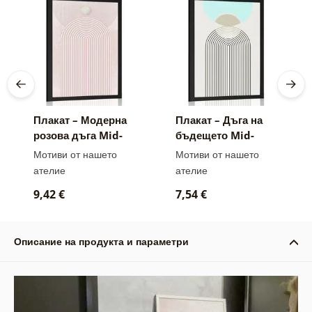
Плакат – Модерна
Плакат – Дъга на
розова дъга Mid-
бъдещето Mid-
Century
Century
Мотиви от нашето
Мотиви от нашето
ателие
ателие
9,42 €
7,54 €
Описание на продукта и параметри