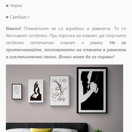
■
Черен
■
Сребрист
Важно!
Плакатите не са вградени в рамката. Те се
доставят отделно. При поръчка на плакат ще получите
отделно отпечатан плакат и рамка.
Не се
притеснявайте, поставянето на плаката в рамката
е изключително лесно. Всеки може да се справи!