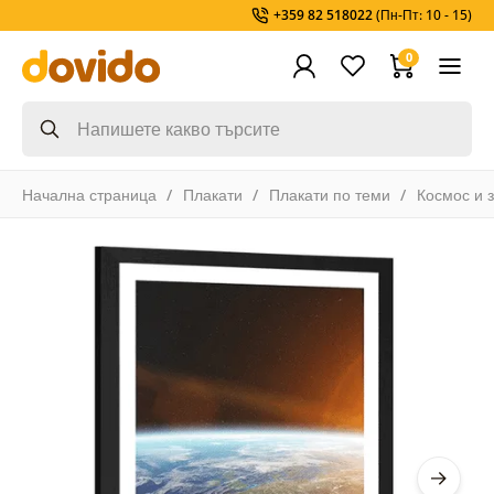
+359 82 518022
(Пн-Пт: 10 - 15)
0
Начална страница
Плакати
Плакати по теми
Космос и 