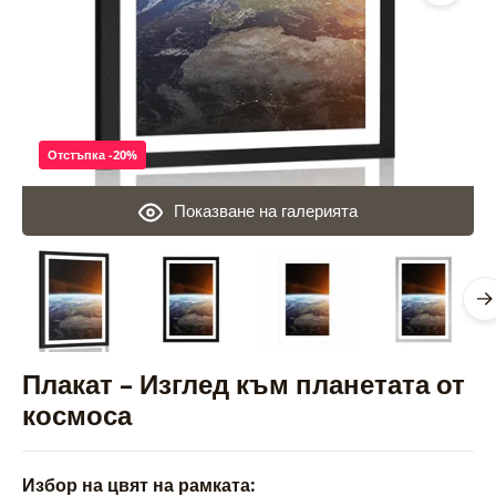
Отстъпка -20%
Показване на галерията
Плакат – Изглед към планетата от
космоса
Избор на цвят на рамката: