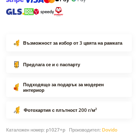
Възможност за избор от 3 цвята на рамката
Предлага се и с паспарту
Подходящо за подарък за модерен
интериор
Фотохартия с плътност 200 г/м²
Каталожен номер: p1027+p Производител:
Dovido