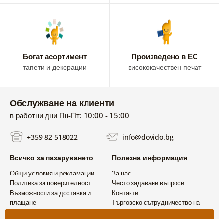
Богат асортимент
Произведено в ЕС
тапети и декорации
висококачествен печат
Обслужване на клиенти
в работни дни Пн-Пт: 10:00 - 15:00
+359 82 518022
info@dovido.bg
Всичко за пазаруването
Полезна информация
Общи условия и рекламации
За нас
Политика за поверителност
Често задавани въпроси
Възможности за доставка и
Контакти
плащане
Търговско сътрудничество на
Връщане на продукт
едро