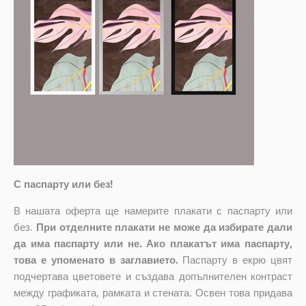
С паспарту или без!
В нашата оферта ще намерите плакати с паспарту или
без.
При отделните плакати не може да избирате дали
да има паспарту или не. Ако плакатът има паспарту,
това е упоменато в заглавието.
Паспарту в екрю цвят
подчертава цветовете и създава допълнителен контраст
между графиката, рамката и стената. Освен това придава