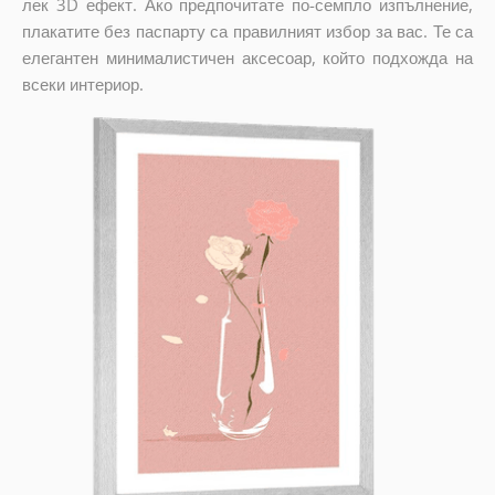
лек 3D ефект. Ако предпочитате по-семпло изпълнение,
плакатите без паспарту са правилният избор за вас. Те са
елегантен минималистичен аксесоар, който подхожда на
всеки интериор.