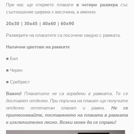
При нас ще откриете плакати
в четири размера
със
съотношение ширина x височина, а именно:
20x30 | 30x45 | 40x60 | 60x90
Размерите на плакатите са посочени заедно с рамката.
Налични цветове на рамките
■
Бял
■
Черен
■
Сребрист
Важно!
Плакатите не са вградени в рамката. Те се
доставят отделно. При поръчка на плакат ще получите
отделно отпечатан плакат и рамка.
Не се
притеснявайте, поставянето на плаката в рамката
е изключително лесно. Всеки може да се справи!