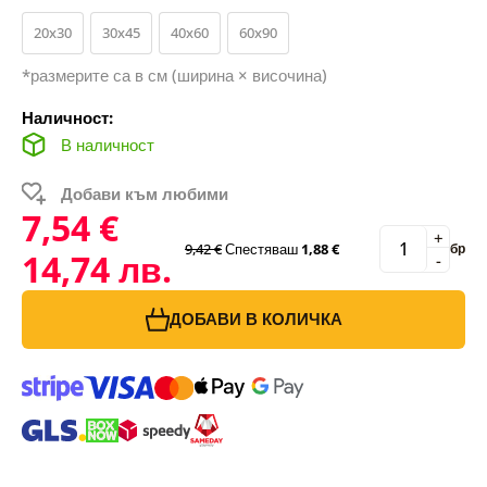
20x30
30x45
40x60
60x90
*размерите са в см (ширина × височина)
Наличност:
В наличност
Добави към любими
7,54 €
+
9,42 €
Спестяваш
1,88 €
бр
14,74 лв.
-
ДОБАВИ В КОЛИЧКА