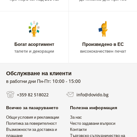
Богат асортимент
Произведено в ЕС
тапети и декорации
висококачествен печат
Обслужване на клиенти
в работни дни Пн-Пт: 10:00 - 15:00
+359 82 518022
info@dovido.bg
Всичко за пазаруването
Полезна информация
Общи условия и рекламации
За нас
Политика за поверителност
Често задавани въпроси
Възможности за доставка и
Контакти
плащане
Търговско сътрудничество на