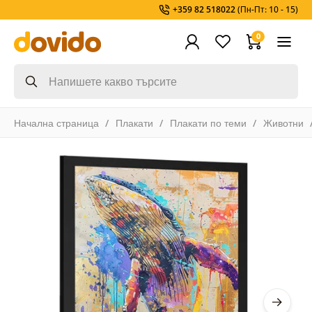
+359 82 518022
(Пн-Пт: 10 - 15)
0
Начална страница
Плакати
Плакати по теми
Животни