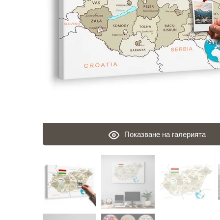
Показване на галерията