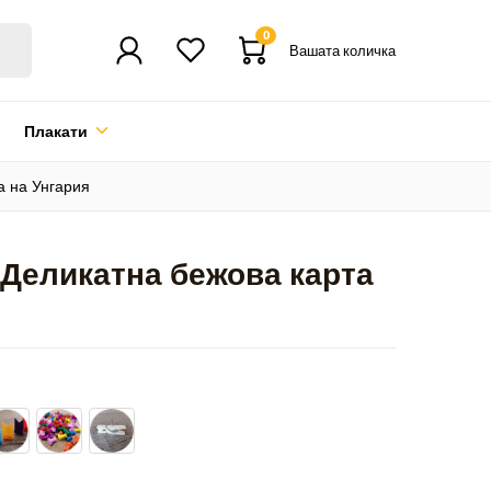
0
Вашата количка
Плакати
а на Унгария
 Деликатна бежова карта