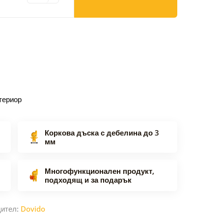
териор
Коркова дъска с дебелина до 3
мм
Многофункционален продукт,
подходящ и за подарък
дител:
Dovido