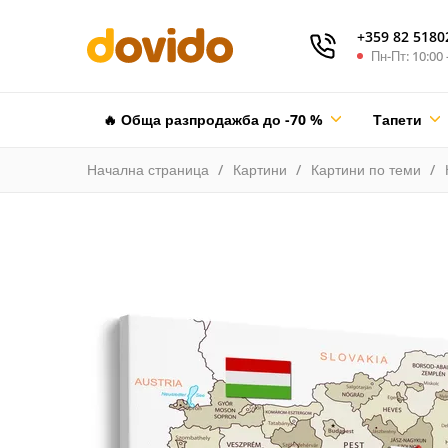
+359 82 5180
Пн-Пт: 10:00 
🔥 Обща разпродажба до -70 %
Тапети
Начална страница
Картини
Картини по теми