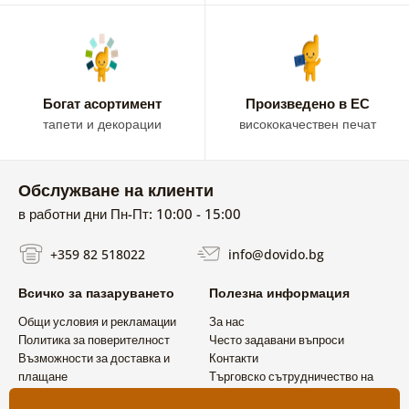
Богат асортимент
Произведено в ЕС
тапети и декорации
висококачествен печат
Обслужване на клиенти
в работни дни Пн-Пт: 10:00 - 15:00
+359 82 518022
info@dovido.bg
Всичко за пазаруването
Полезна информация
Общи условия и рекламации
За нас
Политика за поверителност
Често задавани въпроси
Възможности за доставка и
Контакти
плащане
Търговско сътрудничество на
Връщане на продукт
едро