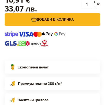
+
бр
33,07 лв.
-
ДОБАВИ В КОЛИЧКА
Екологичен печат
Премиум платно 280 г/м²
Наситени цветове