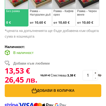
Без рамка
Рамка –
Рамка – Кафяв
Рамка – Черен
Натурален дъб
орех
венге
0 €
от 10,60 €
от 10,60 €
от 10,60 €
*цената на допълненията ще бъде добавена към общата
сума в кошницата
Наличност:
В наличност
Добави към любими
13,53 €
+
16,91 €
Спестяваш
3,38 €
бр
26,45 лв.
-
ДОБАВИ В КОЛИЧКА