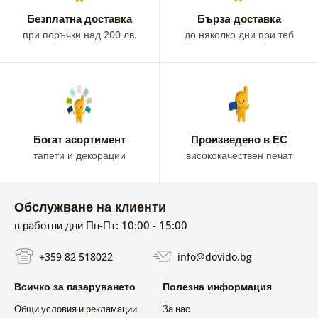
Безплатна доставка
Бързa доставка
при поръчки над 200 лв.
до няколко дни при теб
Богат асортимент
Произведено в ЕС
тапети и декорации
висококачествен печат
Обслужване на клиенти
в работни дни Пн-Пт: 10:00 - 15:00
+359 82 518022
info@dovido.bg
Всичко за пазаруването
Полезна информация
Общи условия и рекламации
За нас