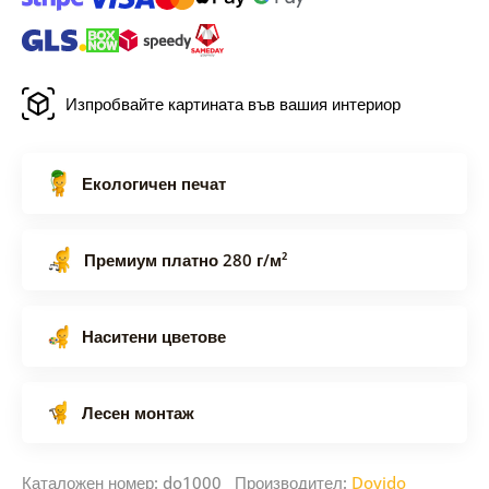
Изпробвайте картината във вашия интериор
Екологичен печат
Премиум платно 280 г/м²
Наситени цветове
Лесен монтаж
Каталожен номер: do1000 Производител:
Dovido