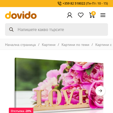
+359 82 518022
(Пн-Пт: 10 - 15)
0
Начална страница
Картини
Картини по теми
Картини с
Отстъпка -20%