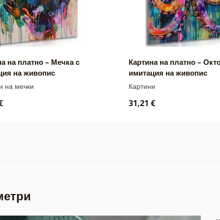
а на платно – Мечка с
Картина на платно – Окт
ция на живопис
имитация на живопис
и на мечки
Картини
€
31,21 €
метри