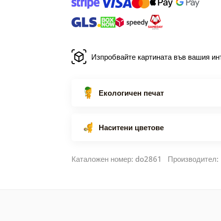
Изпробвайте картината във вашия ин
Екологичен печат
Наситени цветове
Каталожен номер: do2861 Производител: