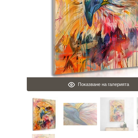
Показване на галерията