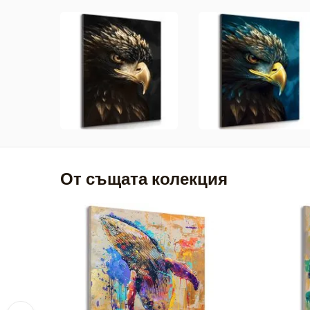
От същата колекция