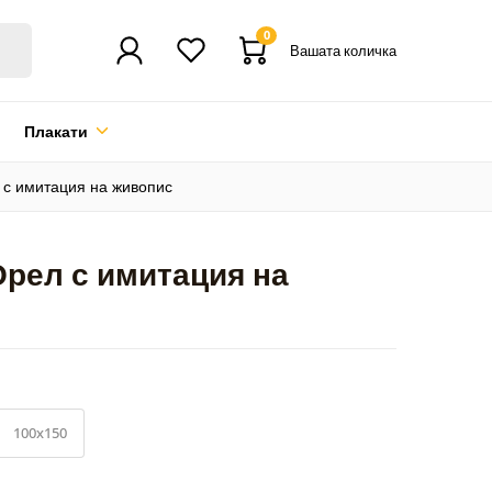
0
Вашата количка
Плакати
 с имитация на живопис
Орел с имитация на
100x150