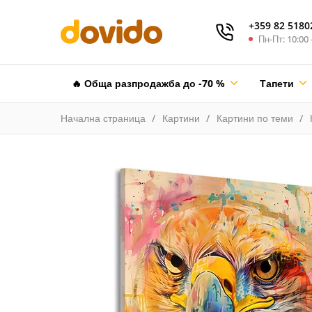
+359 82 5180
Пн-Пт: 10:00 
🔥 Обща разпродажба до -70 %
Тапети
Начална страница
Картини
Картини по теми