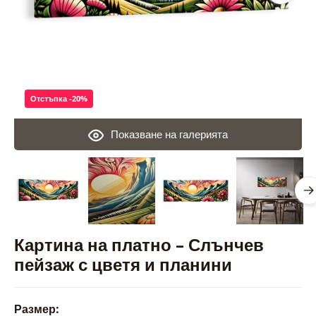
Отстъпка -20%
Показване на галерията
Картина на платно – Слънчев
пейзаж с цветя и планини
Размер: