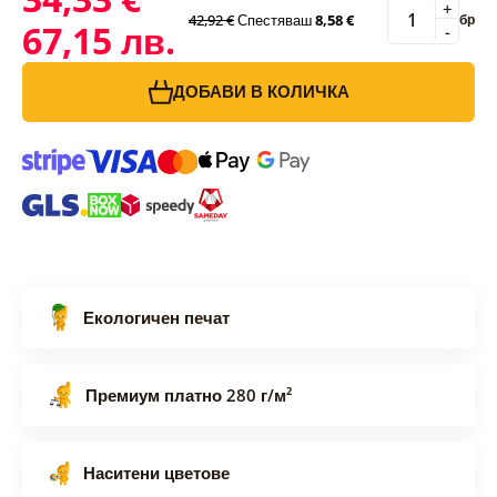
+
42,92 €
Спестяваш
8,58 €
бр
67,15 лв.
-
ДОБАВИ В КОЛИЧКА
Екологичен печат
Премиум платно 280 г/м²
Наситени цветове