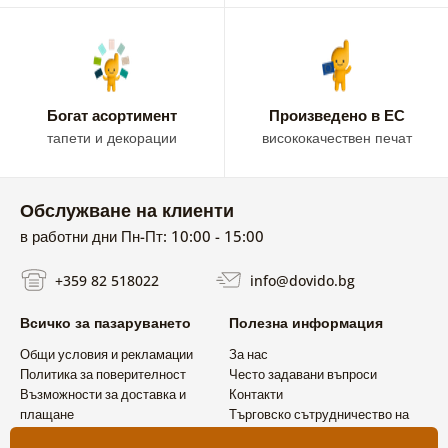
Богат асортимент
Произведено в ЕС
тапети и декорации
висококачествен печат
Обслужване на клиенти
в работни дни Пн-Пт: 10:00 - 15:00
+359 82 518022
info@dovido.bg
Всичко за пазаруването
Полезна информация
Общи условия и рекламации
За нас
Политика за поверителност
Често задавани въпроси
Възможности за доставка и
Контакти
плащане
Търговско сътрудничество на
Връщане на продукт
едро