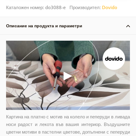
Каталожен номер: do3088-e Производител:
Dovido
Описание на продукта и параметри
Картина на платно с мотив на колело и пеперуди в ливада
носи радост и лекота във вашия интериор. Въздушните
цветни мотиви в пастелни цветове, допълнени с пеперуди