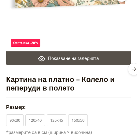
Отстъпка -20%
Показване на галерията
Картина на платно – Колело и
пеперуди в полето
Размер:
90x30
120x40
135x45
150x50
*размерите са в см (ширина × височина)