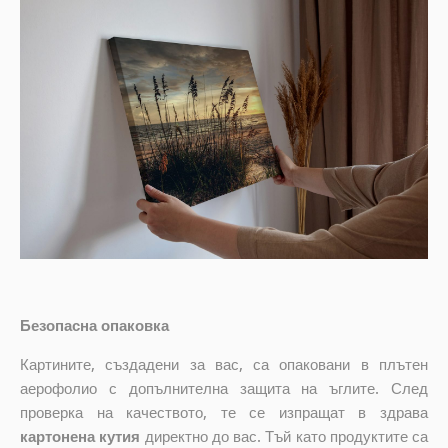
Безопасна опаковка
Картините, създадени за вас, са опаковани в плътен
аерофолио с допълнителна защита на ъглите. След
проверка на качеството, те се изпращат в здрава
картонена кутия
директно до вас. Тъй като продуктите са