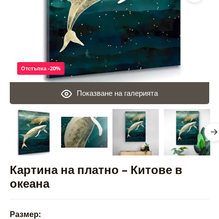
Отстъпка -20%
Показване на галерията
Картина на платно – Китове в
океана
Размер: