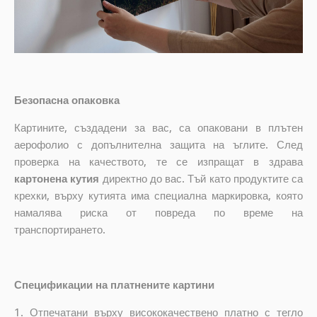
Безопасна опаковка
Картините, създадени за вас, са опаковани в плътен
аерофолио с допълнителна защита на ъглите. След
проверка на качеството, те се изпращат в здрава
картонена кутия
директно до вас. Тъй като продуктите са
крехки, върху кутията има специална маркировка, която
намалява риска от повреда по време на
транспортирането.
Спецификации на платнените картини
1. Отпечатани върху висококачествено платно с тегло