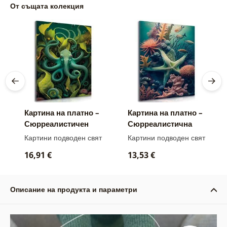
От същата колекция
Картина на платно –
Картина на платно –
Сюрреалистичен
Сюрреалистична
октопод
звезда
Картини подводен свят
Картини подводен свят
16,91 €
13,53 €
Описание на продукта и параметри