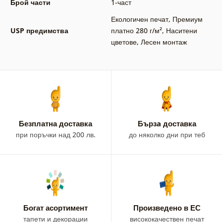
Брой части
1-част
Екологичен печат
,
Премиум
USP предимства
платно 280 г/м²
,
Наситени
цветове
,
Лесен монтаж
Безплатна доставка
Бързa доставка
при поръчки над 200 лв.
до няколко дни при теб
Богат асортимент
Произведено в ЕС
тапети и декорации
висококачествен печат