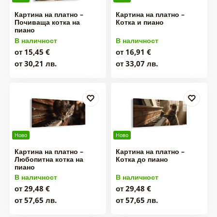
Картина на платно –
Картина на платно –
Почиваща котка на
Котка и пиано
пиано
В наличност
В наличност
от 15,45 €
от 16,91 €
от 30,21 лв.
от 33,07 лв.
Ново
Ново
Картина на платно –
Картина на платно –
Любопитна котка на
Котка до пиано
пиано
В наличност
В наличност
от 29,48 €
от 29,48 €
от 57,65 лв.
от 57,65 лв.