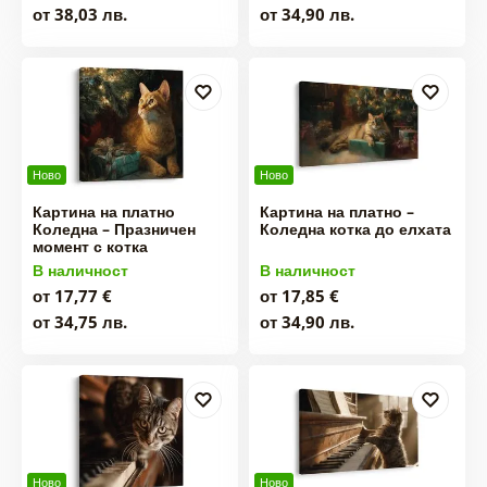
от 38,03 лв.
от 34,90 лв.
Ново
Ново
Картина на платно
Картина на платно –
Коледна – Празничен
Коледна котка до елхата
момент с котка
В наличност
В наличност
от 17,77 €
от 17,85 €
от 34,75 лв.
от 34,90 лв.
Ново
Ново