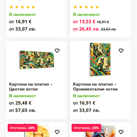
В наличност
В наличност
от 16,91 €
от 13,53 €
16,91 €
от 33,07 лв.
от 26,45 лв.
33,07 лв.
Картина на платно –
Картина на платно –
Цветни котки
Орнаментални котки
В наличност
В наличност
от 29,48 €
от 16,91 €
от 57,65 лв.
от 33,07 лв.
Отстъпка -20%
Отстъпка -20%