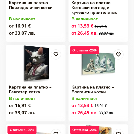
Картина на платно –
Картина на платно –
Психеделични котки
Котешки поглед и
кучешко приятелство
В наличност
В наличност
от 16,91 €
от 13,53 €
16,91 €
от 33,07 лв.
от 26,45 лв.
33,07 лв.
Отстъпка -20%
Картина на платно –
Картина на платно –
Гангстер котка
Елегантни котки
В наличност
В наличност
от 16,91 €
от 13,53 €
16,91 €
от 33,07 лв.
от 26,45 лв.
33,07 лв.
Отстъпка -20%
Отстъпка -20%