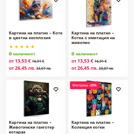
Картина на платно – Коте
Картина на платно –
в цветна експлозия
Котка с имитация на
живопис
В наличност
В наличност
от 13,53 €
от 13,53 €
16,91 €
16,91 €
от 26,45 лв.
от 26,45 лв.
33,07 лв.
33,07 лв.
Отстъпка -20%
Картина на платно –
Картина на платно –
Животински гангстер
Колекция котки
котарак