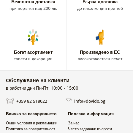
Безплатна доставка
Бързa доставка
при поръчки над 200 лв.
до няколко дни при теб
Богат асортимент
Произведено в ЕС
тапети и декорации
висококачествен печат
Обслужване на клиенти
в работни дни Пн-Пт: 10:00 - 15:00
+359 82 518022
info@dovido.bg
Всичко за пазаруването
Полезна информация
Общи условия и рекламации
За нас
Политика за поверителност
Често задавани въпроси