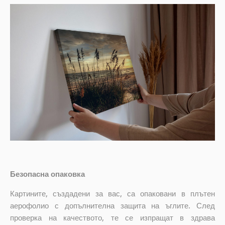
Безопасна опаковка
Картините, създадени за вас, са опаковани в плътен
аерофолио с допълнителна защита на ъглите. След
проверка на качеството, те се изпращат в здрава