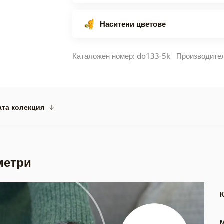
Наситени цветове
Каталожен номер: do133-5k Производите
ата колекция
метри