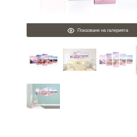
Показване на галерията