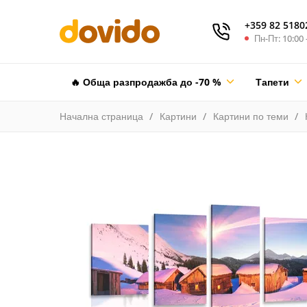
+359 82 5180
Пн-Пт: 10:00 
🔥 Обща разпродажба до -70 %
Тапети
Начална страница
Картини
Картини по теми