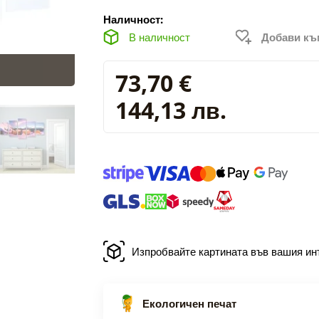
Наличност:
В наличност
Добави к
73,70 €
144,13 лв.
Изпробвайте картината във вашия ин
Екологичен печат