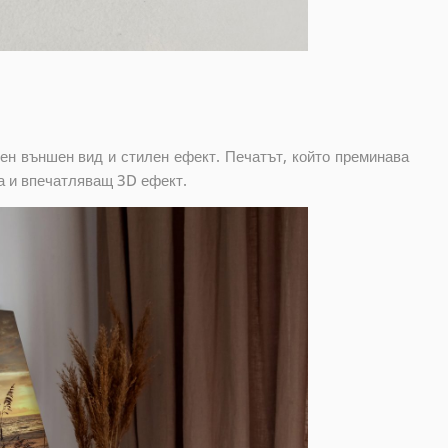
ен външен вид и стилен ефект. Печатът, който преминава
а и впечатляващ 3D ефект.