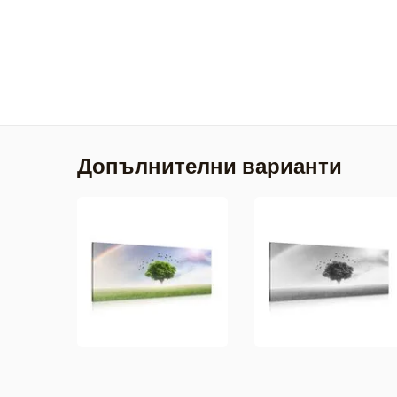
Допълнителни варианти