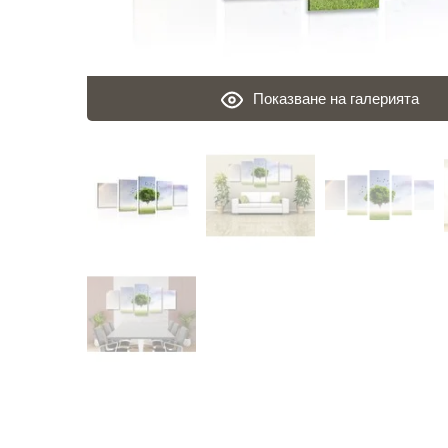
Показване на галерията