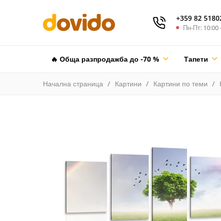
+359 82 5180
Пн-Пт: 10:00 
🔥 Обща разпродажба до -70 %
Тапети
Начална страница
Картини
Картини по теми