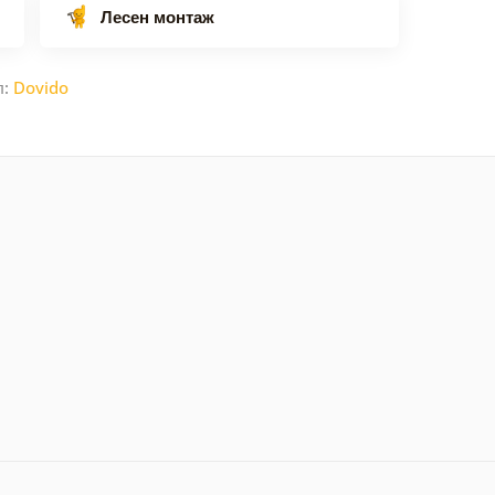
Лесен монтаж
л:
Dovido