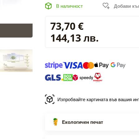
В наличност
Добави к
73,70 €
144,13 лв.
Изпробвайте картината във вашия ин
Екологичен печат