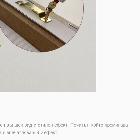
ен външен вид и стилен ефект. Печатът, който преминава
а и впечатляващ 3D ефект.