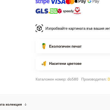
Изпробвайте картината във вашия ин
Екологичен печат
Наситени цветове
Каталожен номер: do580 Производител:
D
ата колекция