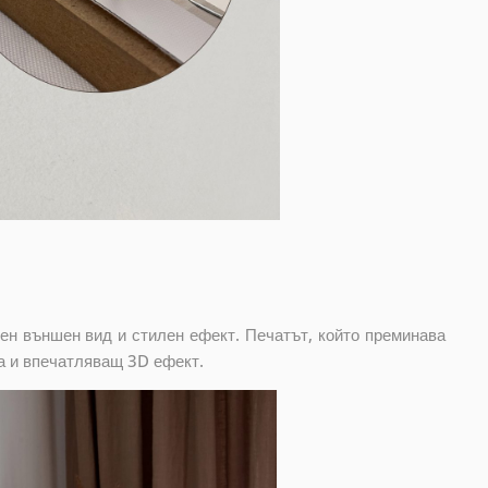
ен външен вид и стилен ефект. Печатът, който преминава
а и впечатляващ 3D ефект.