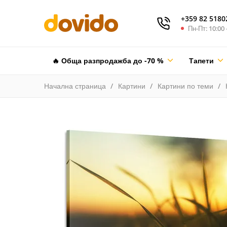
+359 82 5180
Пн-Пт: 10:00 
🔥 Обща разпродажба до -70 %
Тапети
Начална страница
Картини
Картини по теми