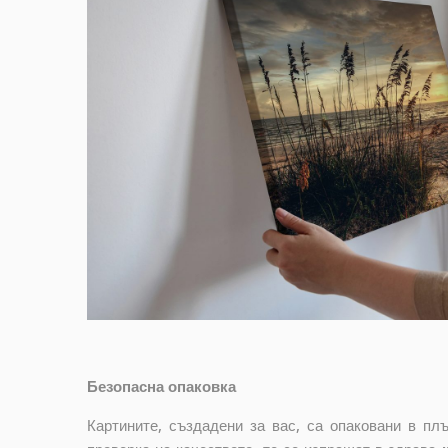
Безопасна опаковка
Картините, създадени за вас, са опаковани в п