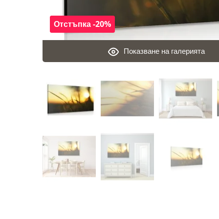
Отстъпка -20%
Показване на галерията