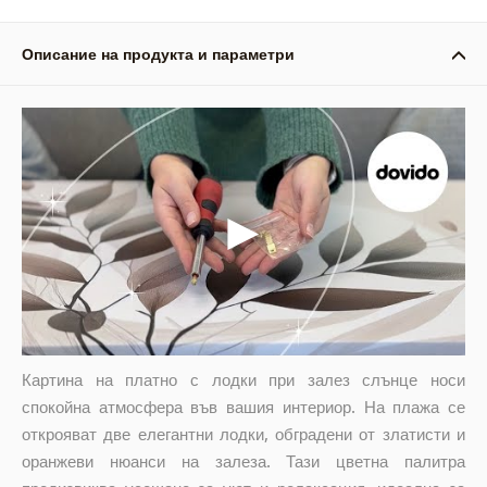
Описание на продукта и параметри
Картина на платно с лодки при залез слънце носи
спокойна атмосфера във вашия интериор. На плажа се
открояват две елегантни лодки, обградени от златисти и
оранжеви нюанси на залеза. Тази цветна палитра