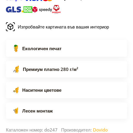
Изпробвайте картината във вашия интериор
Екологичен печат
Премиум платно 280 г/м²
Наситени цветове
Лесен монтаж
Каталожен номер: do247 Производител:
Dovido