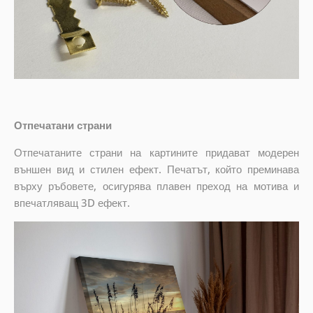
Отпечатани страни
Отпечатаните страни на картините придават модерен
външен вид и стилен ефект. Печатът, който преминава
върху ръбовете, осигурява плавен преход на мотива и
впечатляващ 3D ефект.