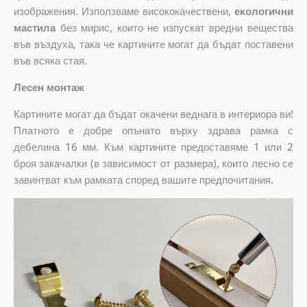
изображения. Използваме висококачествени,
екологични
мастила
без мирис, които не изпускат вредни вещества
във въздуха, така че картините могат да бъдат поставени
във всяка стая.
Лесен монтаж
Картините могат да бъдат окачени веднага в интериора ви!
Платното е добре опънато върху здрава рамка с
дебелина 16 мм. Към картините предоставяме 1 или 2
броя закачалки (в зависимост от размера), които лесно се
завинтват към рамката според вашите предпочитания.