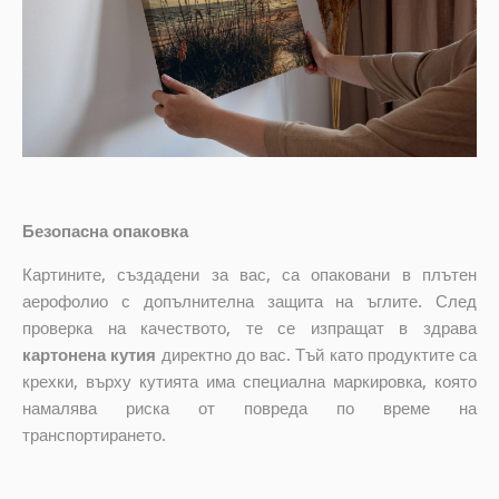
Безопасна опаковка
Картините, създадени за вас, са опаковани в плътен
аерофолио с допълнителна защита на ъглите. След
проверка на качеството, те се изпращат в здрава
картонена кутия
директно до вас. Тъй като продуктите са
крехки, върху кутията има специална маркировка, която
намалява риска от повреда по време на
транспортирането.