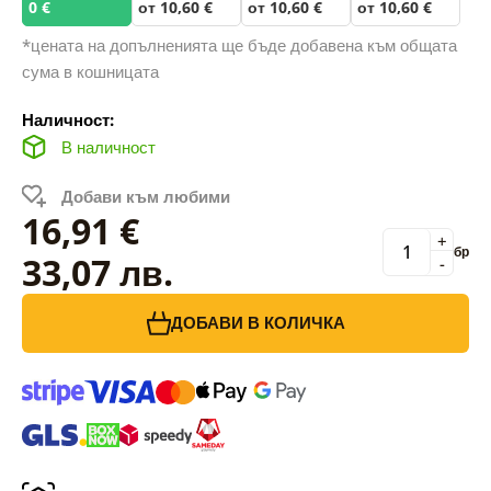
0 €
от 10,60 €
от 10,60 €
от 10,60 €
*цената на допълненията ще бъде добавена към общата
сума в кошницата
Наличност:
В наличност
Добави към любими
16,91 €
+
бр
33,07 лв.
-
ДОБАВИ В КОЛИЧКА