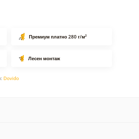
Премиум платно 280 г/м²
Лесен монтаж
л:
Dovido