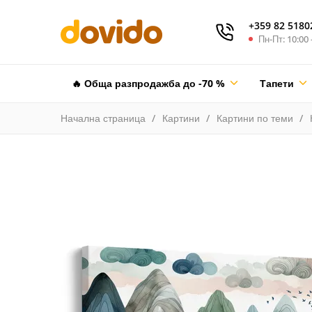
+359 82 5180
Пн-Пт: 10:00 
🔥 Обща разпродажба до -70 %
Тапети
Начална страница
Картини
Картини по теми