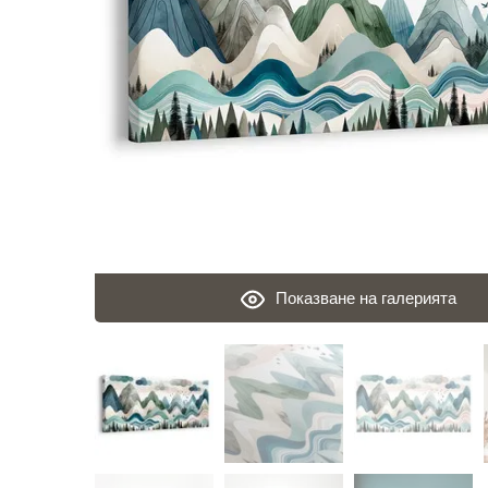
Показване на галерията