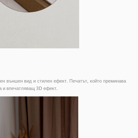
ен външен вид и стилен ефект. Печатът, който преминава
а и впечатляващ 3D ефект.