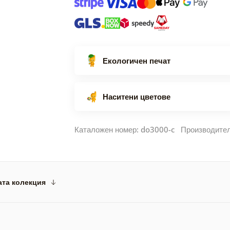
Екологичен печат
Наситени цветове
Каталожен номер: do3000-c Производите
ата колекция