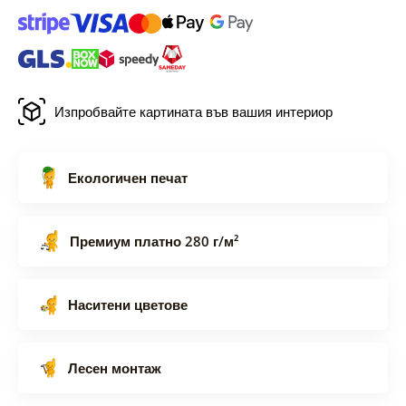
Изпробвайте картината във вашия интериор
Екологичен печат
Премиум платно 280 г/м²
Наситени цветове
Лесен монтаж