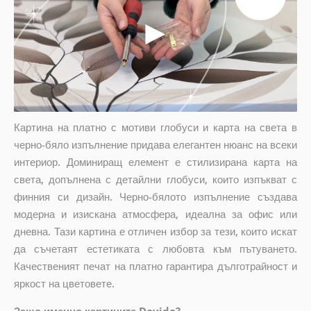
Картина на платно с мотиви глобуси и карта на света в
черно-бяло изпълнение придава елегантен нюанс на всеки
интериор. Доминиращ елемент е стилизирана карта на
света, допълнена с детайлни глобуси, които изпъкват с
финния си дизайн. Черно-бялото изпълнение създава
модерна и изискана атмосфера, идеална за офис или
дневна. Тази картина е отличен избор за тези, които искат
да съчетаят естетиката с любовта към пътуването.
Качественият печат на платно гарантира дълготрайност и
яркост на цветовете.