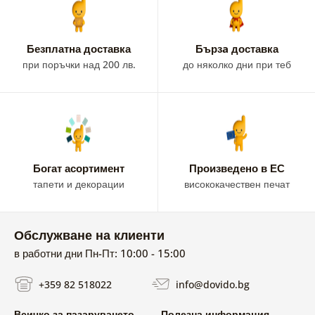
Безплатна доставка
Бързa доставка
при поръчки над 200 лв.
до няколко дни при теб
Богат асортимент
Произведено в ЕС
тапети и декорации
висококачествен печат
Обслужване на клиенти
в работни дни Пн-Пт: 10:00 - 15:00
+359 82 518022
info@dovido.bg
Всичко за пазаруването
Полезна информация