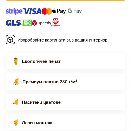
Изпробвайте картината във вашия интериор
Екологичен печат
Премиум платно 280 г/м²
Наситени цветове
Лесен монтаж