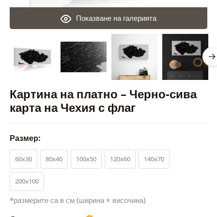
Показване на галерията
Картина на платно – Черно-сива
карта на Чехия с флаг
Размер:
60x30
80x40
100x50
120x60
140x70
200x100
*размерите са в см (ширина × височина)