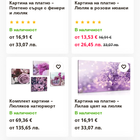
Картина на платно –
Картина на платно –
Плетено сърце с фенери
Люляк в розови нюанси
и люляк
В наличност
В наличност
от 16,91 €
от 13,53 €
16,91 €
от 33,07 лв.
от 26,45 лв.
33,07 лв.
Комплект картини –
Картина на платно –
Люляков натюрморт
Лилав цвят на люляк
В наличност
В наличност
от 69,36 €
от 16,91 €
от 135,65 лв.
от 33,07 лв.