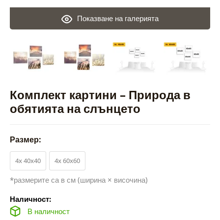
Показване на галерията
Комплект картини – Природа в
обятията на слънцето
Размер:
4x 40x40
4x 60x60
*размерите са в см (ширина × височина)
Наличност:
В наличност