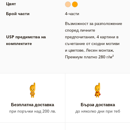
Цвят
Брой части
4-части
Възможност за разположение
според личните
USP предимства на
предпочитания
,
4 картини в
комплектите
съчетание от сходни мотиви
и цветове
,
Лесен монтаж
,
Премиум платно 280 г/м²
Безплатна доставка
Бързa доставка
при поръчки над 200 лв.
до няколко дни при теб