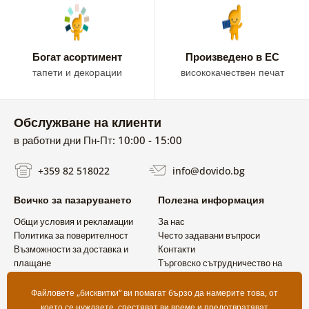
Богат асортимент
Произведено в ЕС
тапети и декорации
висококачествен печат
Обслужване на клиенти
в работни дни Пн-Пт: 10:00 - 15:00
+359 82 518022
info@dovido.bg
Всичко за пазаруването
Полезна информация
Общи условия и рекламации
За нас
Политика за поверителност
Често задавани въпроси
Възможности за доставка и
Контакти
плащане
Търговско сътрудничество на
Връщане на продукт
едро
Файловете „бисквитки“ ви помагат бързо да намерите това, от
което се нуждаете, спестяват ви време и предотвратяват