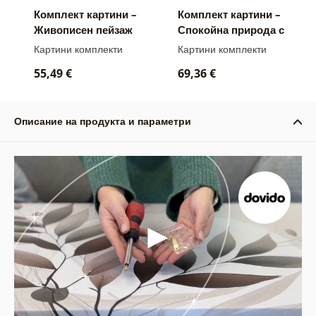
Комплект картини –
Комплект картини –
Живописен пейзаж
Спокойна природа с
при залез
глухарче
Картини комплекти
Картини комплекти
55,49 €
69,36 €
Описание на продукта и параметри