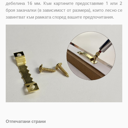
дебелина 16 мм. Към картините предоставяме 1 или 2
броя закачалки (в зависимост от размера), които лесно се
завинтват към рамката според вашите предпочитания.
Отпечатани страни