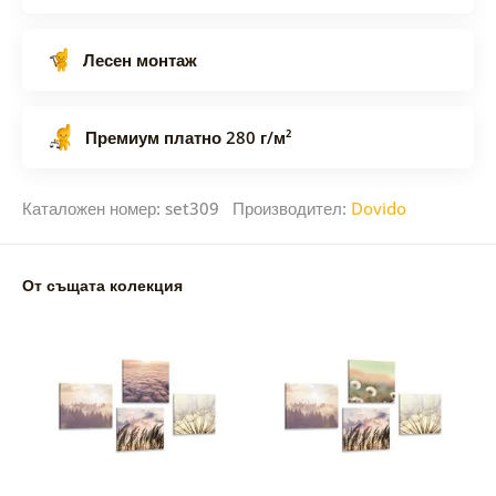
Лесен монтаж
Премиум платно 280 г/м²
Каталожен номер: set309 Производител:
Dovido
От същата колекция