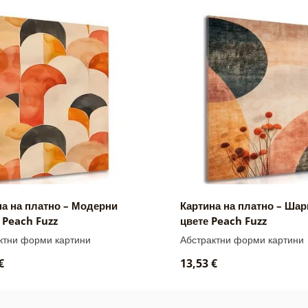
на на платно – Модерни
Картина на платно – Шар
 Peach Fuzz
цвете Peach Fuzz
ктни форми картини
Абстрактни форми картини
€
13,53 €