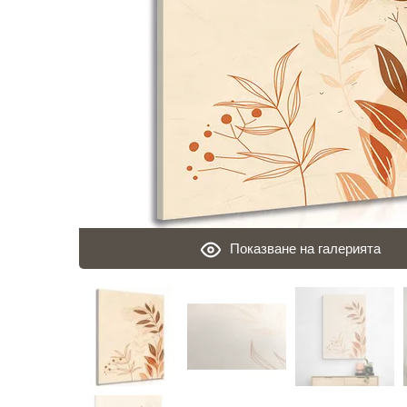
Показване на галерията