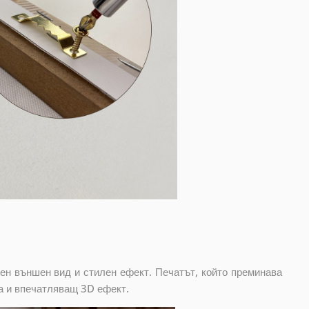
ен външен вид и стилен ефект. Печатът, който преминава
а и впечатляващ 3D ефект.