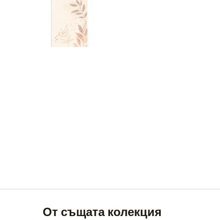
От същата колекция