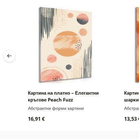
ach
Картина на платно – Елегантни
Карти
кръгове Peach Fuzz
шарки
Абстрактни форми картини
Абстра
16,91 €
13,53 