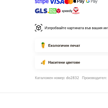
Изпробвайте картината във вашия ин
Екологичен печат
Наситени цветове
Каталожен номер: do2832 Производител: