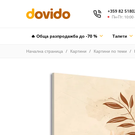
+359 82 5180
Пн-Пт: 10:00 
🔥 Обща разпродажба до -70 %
Тапети
Начална страница
Картини
Картини по теми