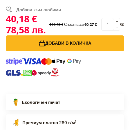
Добави към любими
40,18 €
+
100,45 €
Спестяваш
60,27 €
бр
78,58 лв.
-
ДОБАВИ В КОЛИЧКА
Екологичен печат
Премиум платно 280 г/м²