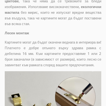
цветове
, така че няма да се тревожите за бледи
изображения. Използваме висококачествени,
екологични
мастила
без мирис, които не изпускат вредни вещества
във въздуха, така че картините могат да бъдат поставени
във всяка стая.
Лесен монтаж
Картините могат да бъдат окачени веднага в интериора ви!
Платното е добре опънато върху здрава рамка с
дебелина 16 мм. Към картините предоставяме 1 или 2
броя закачалки (в зависимост от размера), които лесно се
завинтват към рамката според вашите предпочитания.