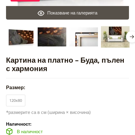
Показване на галерията
Картина на платно – Буда, пълен
с хармония
Размер:
120x80
*размерите са в см (ширина × височина)
Наличност:
В наличност