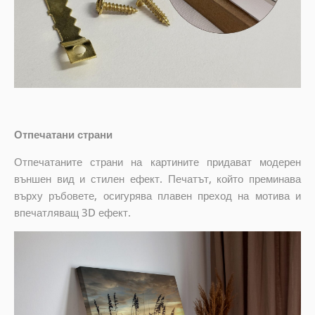
Отпечатани страни
Отпечатаните страни на картините придават модерен
външен вид и стилен ефект. Печатът, който преминава
върху ръбовете, осигурява плавен преход на мотива и
впечатляващ 3D ефект.