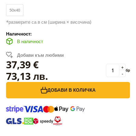
50x40
*размерите са в см (ширина × височина)
Наличност:
В наличност
Добави към любими
37,39 €
+
бр
73,13 лв.
-
ДОБАВИ В КОЛИЧКА