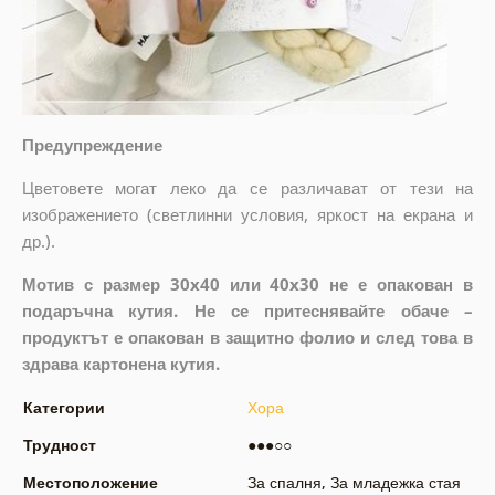
Предупреждение
Цветовете могат леко да се различават от тези на
изображението (светлинни условия, яркост на екрана и
др.).
Мотив с размер 30x40 или 40x30 не е опакован в
подаръчна кутия. Не се притеснявайте обаче –
продуктът е опакован в защитно фолио и след това в
здрава картонена кутия.
Категории
Хора
Трудност
●●●○○
Местоположение
За спалня
,
За младежка стая