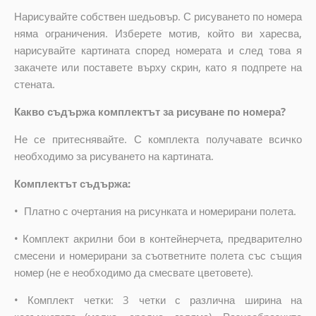
Нарисувайте собствен шедьовър. С рисуването по номера
няма ограничения. Изберете мотив, който ви харесва,
нарисувайте картината според номерата и след това я
закачете или поставете върху скрин, като я подпрете на
стената.
Какво съдържа комплектът за рисуване по номера?
Не се притеснявайте. С комплекта получавате всичко
необходимо за рисуването на картината.
Комплектът съдържа:
•
Платно с очертания на рисунката и номерирани полета.
•
Комплект акрилни бои в контейнерчета, предварително
смесени и номерирани за съответните полета със същия
номер (не е необходимо да смесвате цветовете).
•
Комплект четки: 3 четки с различна ширина на