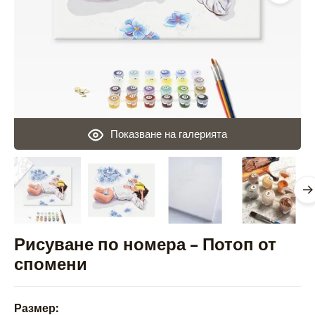
Показване на галерията
Рисуване по номера – Потоп от
спомени
Размер: