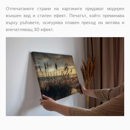
Отпечатаните страни на картините придават модерен
външен вид и стилен ефект. Печатът, който преминава
върху ръбовете, осигурява плавен преход на мотива и
впечатляващ 3D ефект.