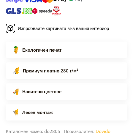
Изпробвайте картината във вашия интериор
Екологичен печат
Премиум платно 280 г/м²
Наситени цветове
Лесен монтаж
Каталожен номер: do2805 Производител:
Dovido