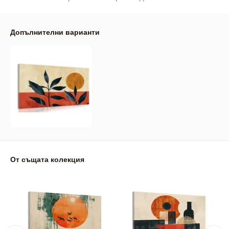
Допълнителни варианти
От същата колекция