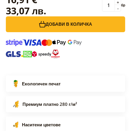
+
бр
33,07 лв.
-
ДОБАВИ В КОЛИЧКА
Екологичен печат
Премиум платно 280 г/м²
Наситени цветове