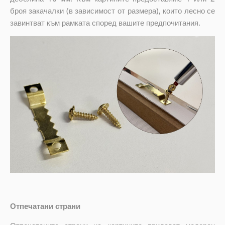
броя закачалки (в зависимост от размера), които лесно се
завинтват към рамката според вашите предпочитания.
Отпечатани страни