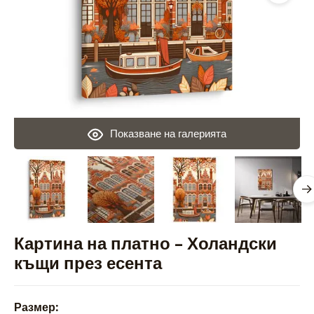
Показване на галерията
Картина на платно – Холандски
къщи през есента
Размер: