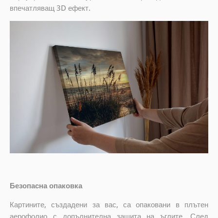
впечатляващ 3D ефект.
Безопасна опаковка
Картините, създадени за вас, са опаковани в плътен
аерофолио с допълнителна защита на ъглите. След