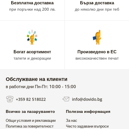
Безплатна доставка
Бързa доставка
при поръчки над 200 лв.
до няколко дни при теб
Богат асортимент
Произведено в ЕС
тапети и декорации
висококачествен печат
Обслужване на клиенти
в работни дни Пн-Пт: 10:00 - 15:00
+359 82 518022
info@dovido.bg
Всичко за пазаруването
Полезна информация
Общи условия и рекламации
За нас
Политика за поверителност
Често задавани въпроси