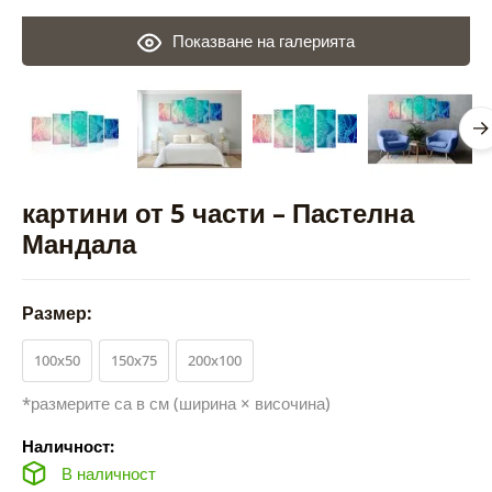
Показване на галерията
картини от 5 части – Пастелна
Мандала
Размер:
100x50
150x75
200x100
*размерите са в см (ширина × височина)
Наличност:
В наличност