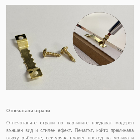
Отпечатани страни
Отпечатаните страни на картините придават модерен
външен вид и стилен ефект. Печатът, който преминава
върху ръбовете, осигурява плавен преход на мотива и