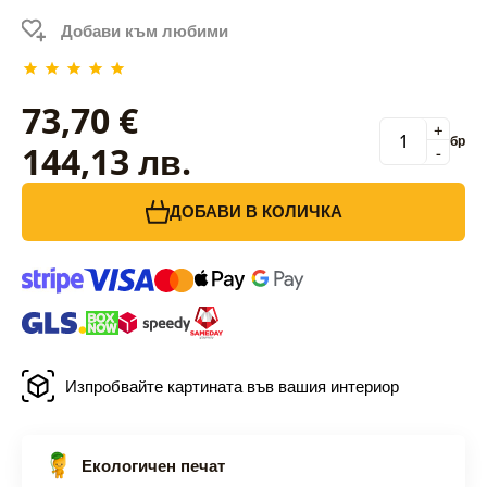
Добави към любими
73,70 €
+
бр
144,13 лв.
-
ДОБАВИ В КОЛИЧКА
Изпробвайте картината във вашия интериор
Екологичен печат