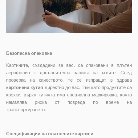
Безопасна опаковка
Картините, създадени за вас, са опаковани в плътен
аерофолио с допълнителна защита на ъглите. След
проверка на качеството, те се изпращат в здрава
картонена кутия
директно до вас. Тъй като продуктите са
крехки, върху кутията има специална маркировка, която
намалява риска от повреда по време на
транспортирането.
Спецификации на платнените картини