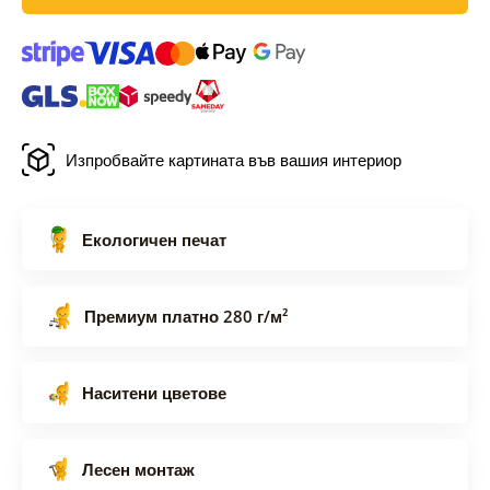
Изпробвайте картината във вашия интериор
Екологичен печат
Премиум платно 280 г/м²
Наситени цветове
Лесен монтаж