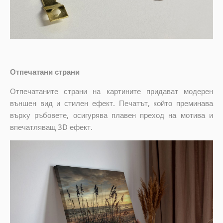
Отпечатани страни
Отпечатаните страни на картините придават модерен
външен вид и стилен ефект. Печатът, който преминава
върху ръбовете, осигурява плавен преход на мотива и
впечатляващ 3D ефект.