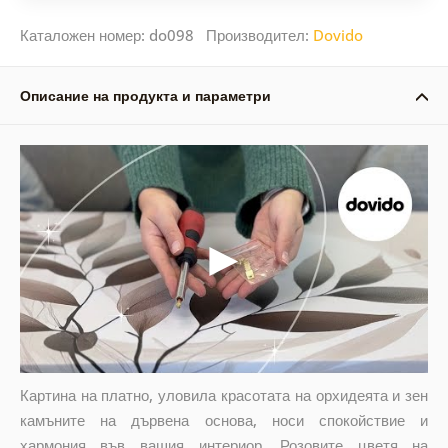
Каталожен номер: do098 Производител:
Dovido
Описание на продукта и параметри
Картина на платно, уловила красотата на орхидеята и зен
камъните на дървена основа, носи спокойствие и
хармония във вашия интериор. Розовите цветя на