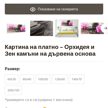
Показване на галерията
Картина на платно – Орхидея и
Зен камъни на дървена основа
Размер:
60x30
80x40
100x50
120x60
140x70
200x100
*размерите са в см (ширина × височина)