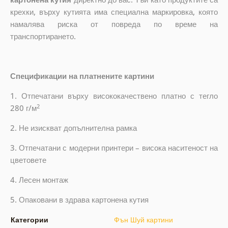
крехки, върху кутията има специална маркировка, която
намалява риска от повреда по време на
транспортирането.
Спецификации на платнените картини
1. Отпечатани върху висококачествено платно с тегло
2
280 г/м
2. Не изискват допълнителна рамка
3. Отпечатани с модерни принтери – висока наситеност на
цветовете
4. Лесен монтаж
5. Опаковани в здрава картонена кутия
Категории
Фън Шуй картини