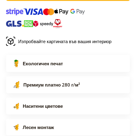
Изпробвайте картината във вашия интериор
Екологичен печат
Премиум платно 280 г/м²
Наситени цветове
Лесен монтаж