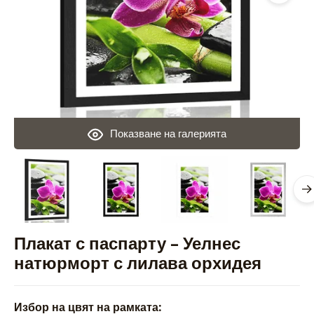
Показване на галерията
Плакат с паспарту – Уелнес
натюрморт с лилава орхидея
Избор на цвят на рамката: