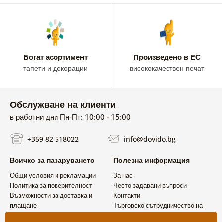
Богат асортимент
Произведено в ЕС
тапети и декорации
висококачествен печат
Обслужване на клиенти
в работни дни Пн-Пт: 10:00 - 15:00
+359 82 518022
info@dovido.bg
Всичко за пазаруването
Полезна информация
Общи условия и рекламации
За нас
Политика за поверителност
Често задавани въпроси
Възможности за доставка и
Контакти
плащане
Търговско сътрудничество на
Връщане на продукт
едро