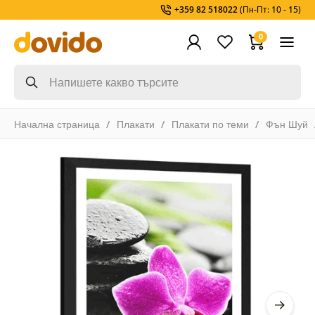
+359 82 518022
(Пн-Пт: 10 - 15)
0
Начална страница
Плакати
Плакати по теми
Фън Шуй