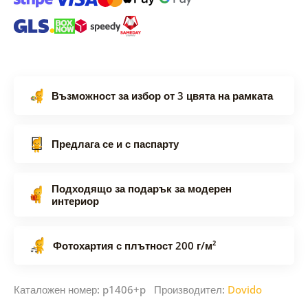
Възможност за избор от 3 цвята на рамката
Предлага се и с паспарту
Подходящо за подарък за модерен
интериор
Фотохартия с плътност 200 г/м²
Каталожен номер: p1406+p Производител:
Dovido