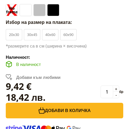
Избор на размер на плаката:
20x30
30x45
40x60
60x90
*размерите са в см (ширина × височина)
Наличност:
В наличност
Добави към любими
9,42 €
+
бр
18,42 лв.
-
ДОБАВИ В КОЛИЧКА