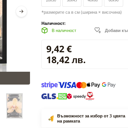
*размерите са в см (ширина × височина)
Наличност:
В наличност
Добави к
9,42 €
18,42 лв.
Възможност за избор от 3 цвята
на рамката