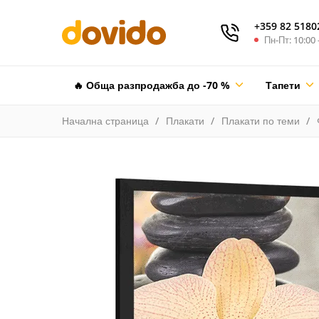
+359 82 5180
Пн-Пт: 10:00 
🔥 Обща разпродажба до -70 %
Тапети
Начална страница
Плакати
Плакати по теми