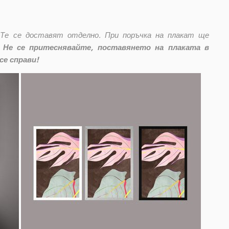
 Те се доставят отделно. При поръчка на плакат ще
Не се притеснявайте, поставянето на плаката в
се справи!