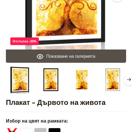
Отстъпка -20%
Показване на галерията
Плакат – Дървото на живота
Избор на цвят на рамката: