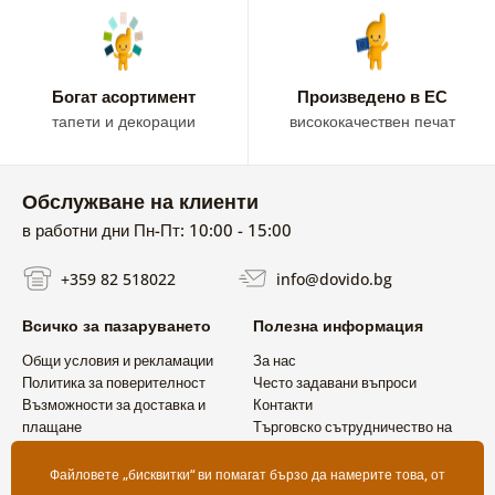
Богат асортимент
Произведено в ЕС
тапети и декорации
висококачествен печат
Обслужване на клиенти
в работни дни Пн-Пт: 10:00 - 15:00
+359 82 518022
info@dovido.bg
Всичко за пазаруването
Полезна информация
Общи условия и рекламации
За нас
Политика за поверителност
Често задавани въпроси
Възможности за доставка и
Контакти
плащане
Търговско сътрудничество на
Връщане на продукт
едро
Файловете „бисквитки“ ви помагат бързо да намерите това, от