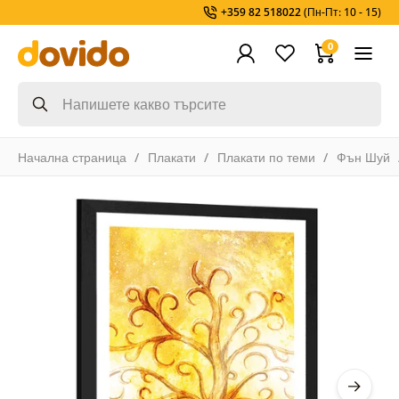
+359 82 518022
(Пн-Пт: 10 - 15)
0
Начална страница
Плакати
Плакати по теми
Фън Шуй