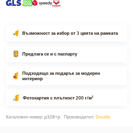
Възможност за избор от 3 цвята на рамката
Предлага се и с паспарту
Подходящо за подарък за модерен
интериор
Фотохартия с плътност 200 г/м²
Каталожен номер: p328+p Производител:
Dovido