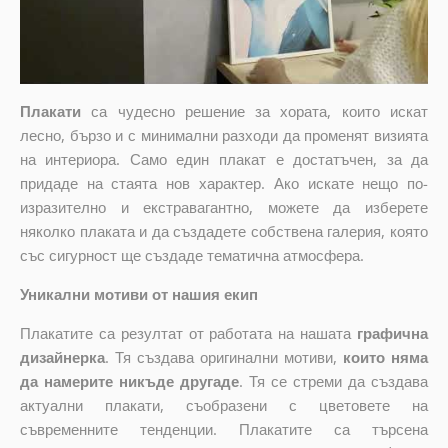
Плакати
са чудесно решение за хората, които искат
лесно, бързо и с минимални разходи да променят визията
на интериора. Само един плакат е достатъчен, за да
придаде на стаята нов характер. Ако искате нещо по-
изразително и екстравагантно, можете да изберете
няколко плаката и да създадете собствена галерия, която
със сигурност ще създаде тематична атмосфера.
Уникални мотиви от нашия екип
Плакатите са резултат от работата на нашата
графична
дизайнерка
. Тя създава оригинални мотиви,
които няма
да намерите никъде другаде
. Тя се стреми да създава
актуални плакати, съобразени с цветовете на
съвременните тенденции. Плакатите са търсена