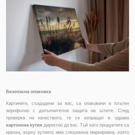
Безопасна опаковка
Картините, създадени за вас, са опаковани в плътен
аерофолио с допълнителна защита на ъглите. След
проверка на качеството, те се изпращат в здрава
картонена кутия
директно до вас. Тъй като продуктите са
крехки, върху кутията има специална маркировка, която