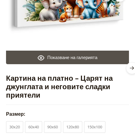
Показване на галерията
Картина на платно – Царят на
джунглата и неговите сладки
приятели
Размер:
30x20
60x40
90x60
120x80
150x100