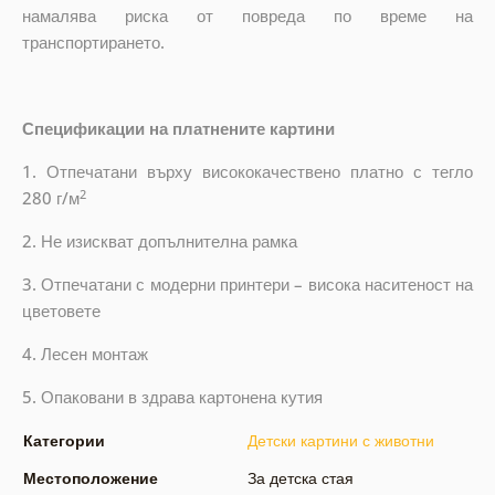
намалява риска от повреда по време на
транспортирането.
Спецификации на платнените картини
1. Отпечатани върху висококачествено платно с тегло
2
280 г/м
2. Не изискват допълнителна рамка
3. Отпечатани с модерни принтери – висока наситеност на
цветовете
4. Лесен монтаж
5. Опаковани в здрава картонена кутия
Категории
Детски картини с животни
Местоположение
За детска стая