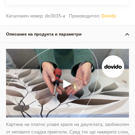
Каталожен номер: do3035-a Производител:
Dovido
Описание на продукта и параметри
Картина на платно улавя краля на джунглата, заобиколен
от неговите сладки приятели. Сред тях ще намерите слон,