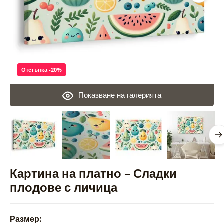
Отстъпка -20%
Показване на галерията
Картина на платно – Сладки
плодове с личица
Размер: