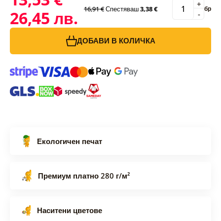
+
16,91 €
Спестяваш
3,38 €
бр
26,45 лв.
-
ДОБАВИ В КОЛИЧКА
Екологичен печат
Премиум платно 280 г/м²
Наситени цветове