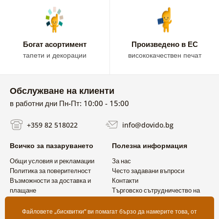
Богат асортимент
Произведено в ЕС
тапети и декорации
висококачествен печат
Обслужване на клиенти
в работни дни Пн-Пт: 10:00 - 15:00
+359 82 518022
info@dovido.bg
Всичко за пазаруването
Полезна информация
Общи условия и рекламации
За нас
Политика за поверителност
Често задавани въпроси
Възможности за доставка и
Контакти
плащане
Търговско сътрудничество на
Връщане на продукт
едро
Файловете „бисквитки“ ви помагат бързо да намерите това, от