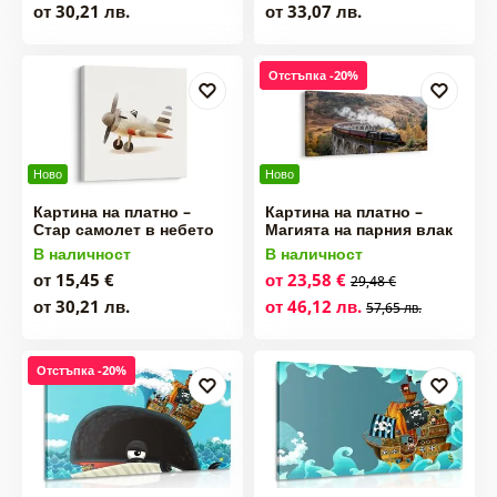
от 30,21 лв.
от 33,07 лв.
Отстъпка -20%
Ново
Ново
Картина на платно –
Картина на платно –
Стар самолет в небето
Магията на парния влак
В наличност
В наличност
от 15,45 €
от 23,58 €
29,48 €
от 30,21 лв.
от 46,12 лв.
57,65 лв.
Отстъпка -20%