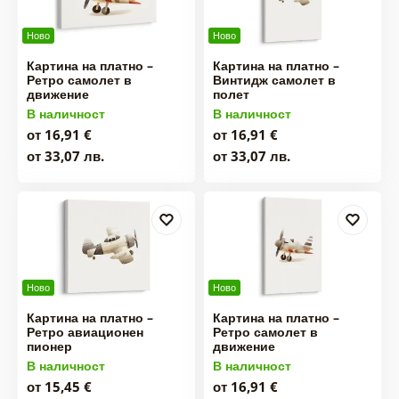
Ново
Ново
Картина на платно –
Картина на платно –
Ретро самолет в
Винтидж самолет в
движение
полет
В наличност
В наличност
от 16,91 €
от 16,91 €
от 33,07 лв.
от 33,07 лв.
Ново
Ново
Картина на платно –
Картина на платно –
Ретро авиационен
Ретро самолет в
пионер
движение
В наличност
В наличност
от 15,45 €
от 16,91 €