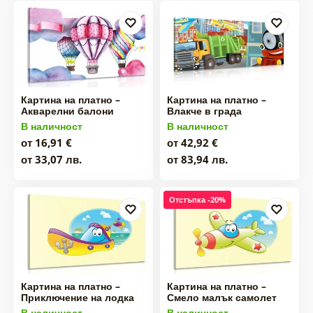
Картина на платно –
Картина на платно –
Акварелни балони
Влакче в града
В наличност
В наличност
от 16,91 €
от 42,92 €
от 33,07 лв.
от 83,94 лв.
Отстъпка -20%
Картина на платно –
Картина на платно –
Приключение на лодка
Смело малък самолет
В наличност
В наличност