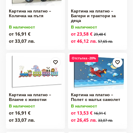
Картина на платно –
Картина на платно –
Количка на пътя
Багери и трактори за
деца
В наличност
В наличност
от 16,91 €
от 23,58 €
29,48 €
от 33,07 лв.
от 46,12 лв.
57,65 лв.
Отстъпка -20%
Картина на платно –
Картина на платно –
Влакче с животни
Полет с малък самолет
В наличност
В наличност
от 16,91 €
от 13,53 €
16,91 €
от 33,07 лв.
от 26,45 лв.
33,07 лв.