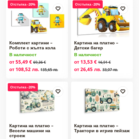
Отстъпка -20%
Отстъпка -20%
Комплект картини –
Картина на платно –
Роботи с жълта кола
Детски багер
В наличност
В наличност
от 55,49 €
от 13,53 €
69,36 €
16,91 €
от 108,52 лв.
от 26,45 лв.
135,65 лв.
33,07 лв.
Отстъпка -20%
Картина на платно –
Картина на платно –
Весели машини на
Трактори в игрив пейзаж
строеж