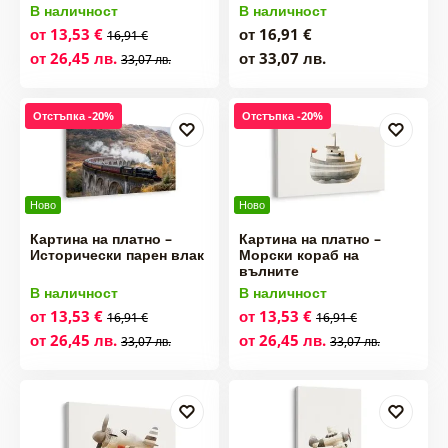
В наличност
В наличност
от 13,53 €
от 16,91 €
16,91 €
от 26,45 лв.
от 33,07 лв.
33,07 лв.
Отстъпка -20%
Отстъпка -20%
Ново
Ново
Картина на платно –
Картина на платно –
Исторически парен влак
Морски кораб на
вълните
В наличност
В наличност
от 13,53 €
от 13,53 €
16,91 €
16,91 €
от 26,45 лв.
от 26,45 лв.
33,07 лв.
33,07 лв.