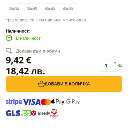
20x30
30x45
40x60
60x90
*размерите са в см (ширина × височина)
Наличност:
В наличност
Добави към любими
9,42 €
+
бр
18,42 лв.
-
ДОБАВИ В КОЛИЧКА