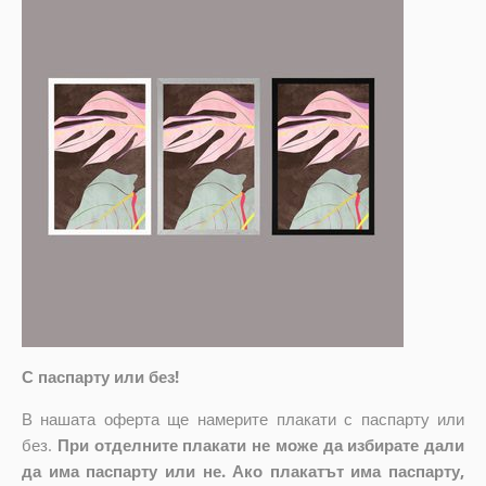
С паспарту или без!
В нашата оферта ще намерите плакати с паспарту или
без.
При отделните плакати не може да избирате дали
да има паспарту или не. Ако плакатът има паспарту,