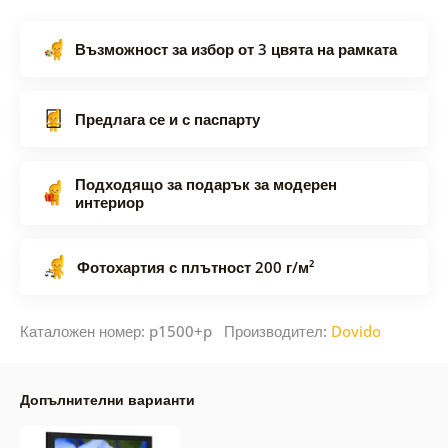
Възможност за избор от 3 цвята на рамката
Предлага се и с паспарту
Подходящо за подарък за модерен
интериор
Фотохартия с плътност 200 г/м²
Каталожен номер: p1500+p Производител:
Dovido
Допълнителни варианти