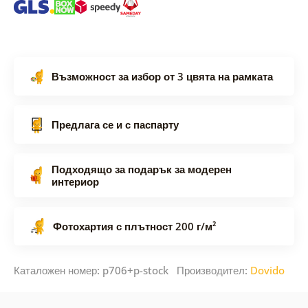
Възможност за избор от 3 цвята на рамката
Предлага се и с паспарту
Подходящо за подарък за модерен
интериор
Фотохартия с плътност 200 г/м²
Каталожен номер: p706+p-stock Производител:
Dovido