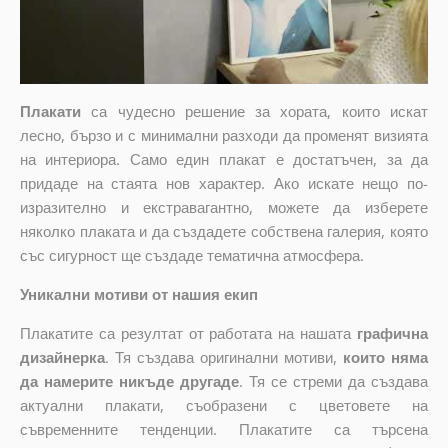
Плакати
са чудесно решение за хората, които искат
лесно, бързо и с минимални разходи да променят визията
на интериора. Само един плакат е достатъчен, за да
придаде на стаята нов характер. Ако искате нещо по-
изразително и екстравагантно, можете да изберете
няколко плаката и да създадете собствена галерия, която
със сигурност ще създаде тематична атмосфера.
Уникални мотиви от нашия екип
Плакатите са резултат от работата на нашата
графична
дизайнерка
. Тя създава оригинални мотиви,
които няма
да намерите никъде другаде
. Тя се стреми да създава
актуални плакати, съобразени с цветовете на
съвременните тенденции. Плакатите са търсена