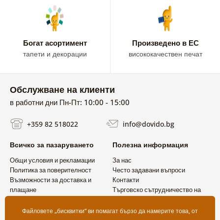
Богат асортимент
Произведено в ЕС
тапети и декорации
висококачествен печат
Обслужване на клиенти
в работни дни Пн-Пт: 10:00 - 15:00
+359 82 518022
info@dovido.bg
Всичко за пазаруването
Полезна информация
Общи условия и рекламации
За нас
Политика за поверителност
Често задавани въпроси
Възможности за доставка и
Контакти
плащане
Търговско сътрудничество на
Връщане на продукт
едро
Файловете „бисквитки“ ви помагат бързо да намерите това, от