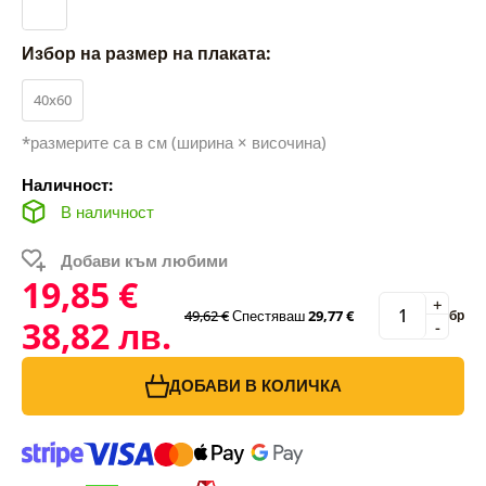
Избор на размер на плаката:
40x60
*размерите са в см (ширина × височина)
Наличност:
В наличност
Добави към любими
19,85 €
+
49,62 €
Спестяваш
29,77 €
бр
38,82 лв.
-
ДОБАВИ В КОЛИЧКА