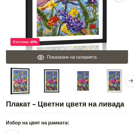
Отстъпка -60%
Показване на галерията
Плакат – Цветни цветя на ливада
Избор на цвят на рамката: