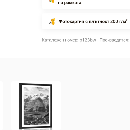
на рамката
Фотохартия с плътност 200 г/м²
Каталожен номер: p123bw Производител