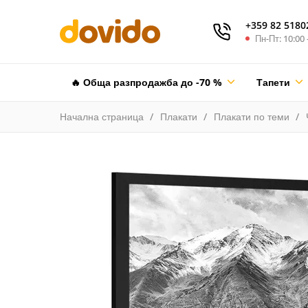
+359 82 5180
Пн-Пт: 10:00 
🔥 Обща разпродажба до -70 %
Тапети
Начална страница
Плакати
Плакати по теми