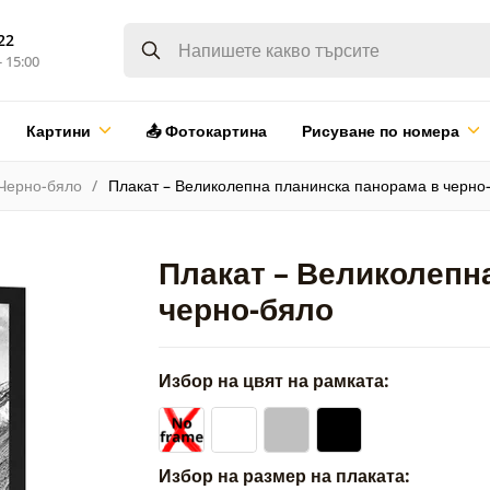
22
- 15:00
Картини
📤 Фотокартина
Рисуване по номера
Черно-бяло
Плакат – Великолепна планинска панорама в черно
Плакат – Великолепн
черно-бяло
Избор на цвят на рамката:
Избор на размер на плаката: