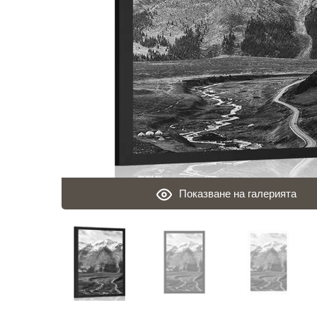
Показване на галерията