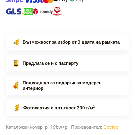
Възможност за избор от 3 цвята на рамката
Предлага се и с паспарту
Подходящо за подарък за модерен
интериор
Фотохартия с плътност 200 г/м²
Каталожен номер: p119bw+p Производител:
Dovido