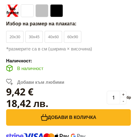
Избор на размер на плаката:
20x30
30x45
40x60
60x90
*размерите са в см (ширина × височина)
Наличност:
В наличност
Добави към любими
9,42 €
+
бр
18,42 лв.
-
ДОБАВИ В КОЛИЧКА