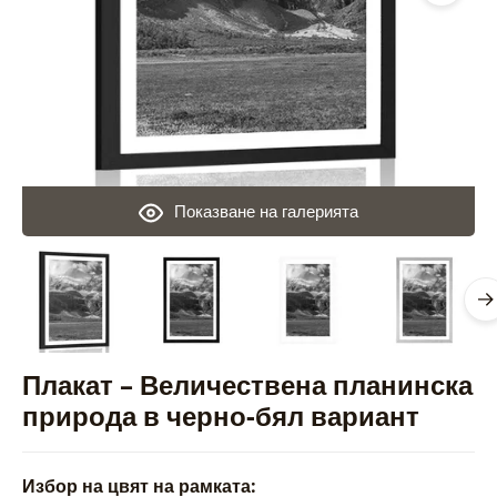
Показване на галерията
Плакат – Величествена планинска
природа в черно-бял вариант
Избор на цвят на рамката: