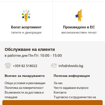
Богат асортимент
Произведено в ЕС
тапети и декорации
висококачествен печат
Обслужване на клиенти
в работни дни Пн-Пт: 10:00 - 15:00
+359 82 518022
info@dovido.bg
Всичко за пазаруването
Полезна информация
Общи условия и рекламации
За нас
Политика за поверителност
Често задавани въпроси
Възможности за доставка и
Контакти
плащане
Търговско сътрудничество на
Връщане на продукт
едро