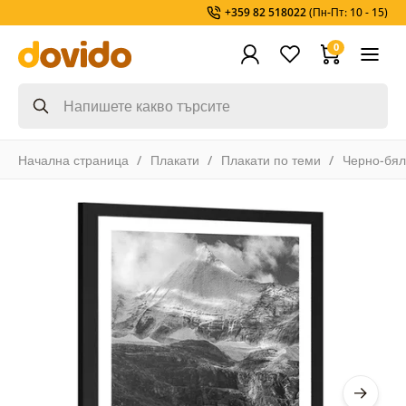
+359 82 518022
(Пн-Пт: 10 - 15)
0
Начална страница
Плакати
Плакати по теми
Черно-бя