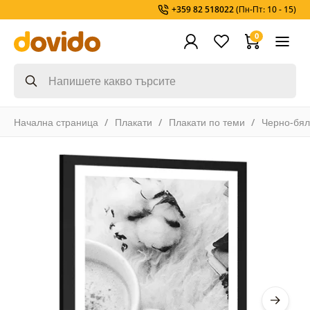
+359 82 518022
(Пн-Пт: 10 - 15)
0
Начална страница
Плакати
Плакати по теми
Черно-бя