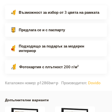
Възможност за избор от 3 цвята на рамката
Предлага се и с паспарту
Подходящо за подарък за модерен
интериор
Фотохартия с плътност 200 г/м²
Каталожен номер: p1286bw+p Производител:
Dovido
Допълнителни варианти