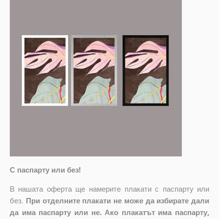
С паспарту или без!
В нашата оферта ще намерите плакати с паспарту или
без.
При отделните плакати не може да избирате дали
да има паспарту или не. Ако плакатът има паспарту,