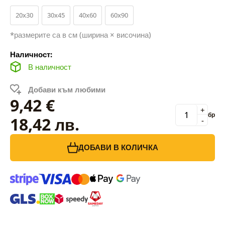
20x30
30x45
40x60
60x90
*размерите са в см (ширина × височина)
Наличност:
В наличност
Добави към любими
9,42 €
+
бр
18,42 лв.
-
ДОБАВИ В КОЛИЧКА