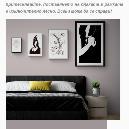
притеснявайте, поставянето на плаката в рамката
е изключително лесно. Всеки може да се справи!