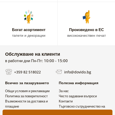
Богат асортимент
Произведено в ЕС
тапети и декорации
висококачествен печат
Обслужване на клиенти
в работни дни Пн-Пт: 10:00 - 15:00
+359 82 518022
info@dovido.bg
Всичко за пазаруването
Полезна информация
Общи условия и рекламации
За нас
Политика за поверителност
Често задавани въпроси
Възможности за доставка и
Контакти
плащане
Търговско сътрудничество на
Връщане на продукт
едро