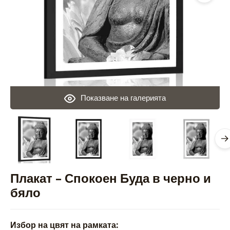
Показване на галерията
Плакат – Спокоен Буда в черно и
бяло
Избор на цвят на рамката: