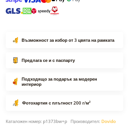
Възможност за избор от 3 цвята на рамката
Предлага се и с паспарту
Подходящо за подарък за модерен
интериор
Фотохартия с плътност 200 г/м²
Каталожен номер: p1373bw+p Производител:
Dovido