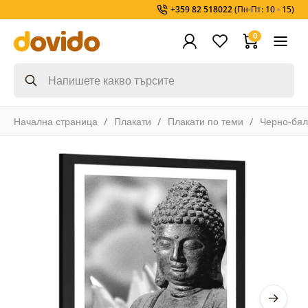
+359 82 518022
(Пн-Пт: 10 - 15)
0
Начална страница
Плакати
Плакати по теми
Черно-бя