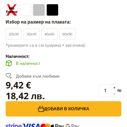
Избор на размер на плаката:
20x30
30x45
40x60
60x90
*размерите са в см (ширина × височина)
Наличност:
В наличност
Добави към любими
9,42 €
+
бр
18,42 лв.
-
ДОБАВИ В КОЛИЧКА