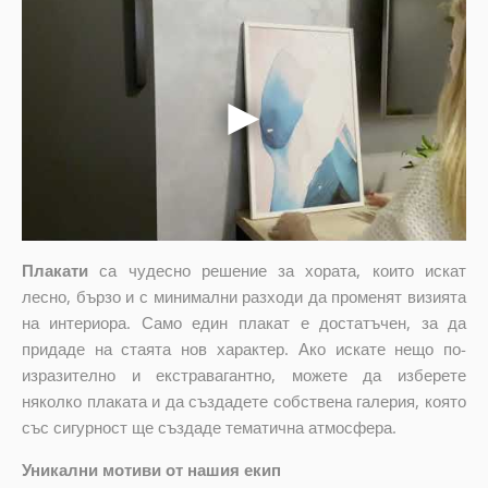
Плакати
са чудесно решение за хората, които искат
лесно, бързо и с минимални разходи да променят визията
на интериора. Само един плакат е достатъчен, за да
придаде на стаята нов характер. Ако искате нещо по-
изразително и екстравагантно, можете да изберете
няколко плаката и да създадете собствена галерия, която
със сигурност ще създаде тематична атмосфера.
Уникални мотиви от нашия екип