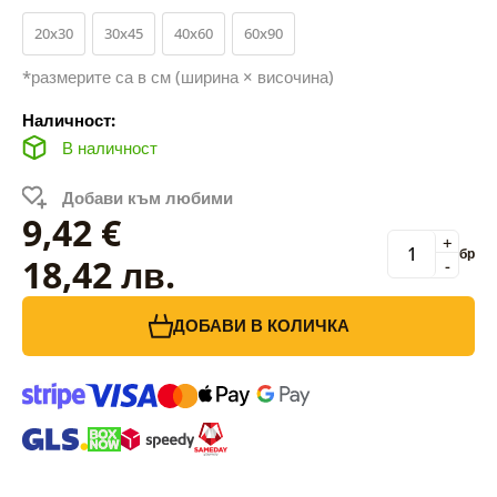
20x30
30x45
40x60
60x90
*размерите са в см (ширина × височина)
Наличност:
В наличност
Добави към любими
9,42 €
+
бр
18,42 лв.
-
ДОБАВИ В КОЛИЧКА