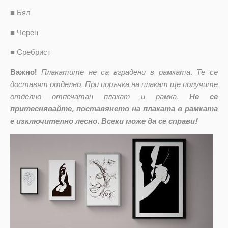
■
Бял
■
Черен
■
Сребрист
Важно!
Плакатите не са вградени в рамката. Те се
доставят отделно. При поръчка на плакат ще получите
отделно отпечатан плакат и рамка.
Не се
притеснявайте, поставянето на плаката в рамката
е изключително лесно. Всеки може да се справи!