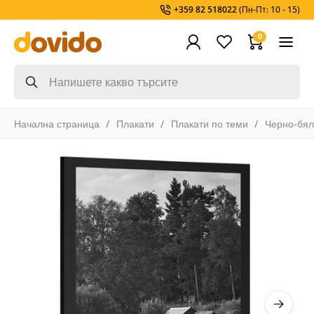
+359 82 518022
(Пн-Пт: 10 - 15)
0
Начална страница
Плакати
Плакати по теми
Черно-бя