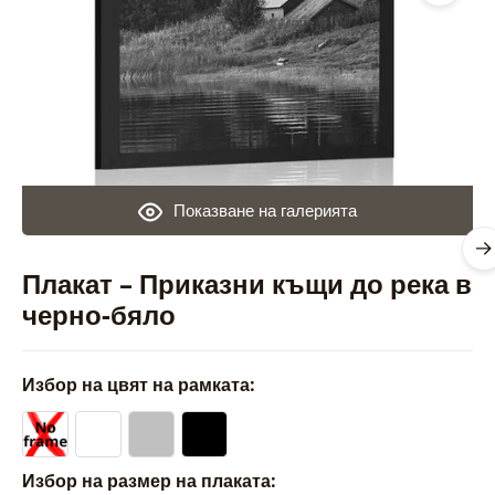
Показване на галерията
Плакат – Приказни къщи до река в
черно-бяло
Избор на цвят на рамката:
Избор на размер на плаката: