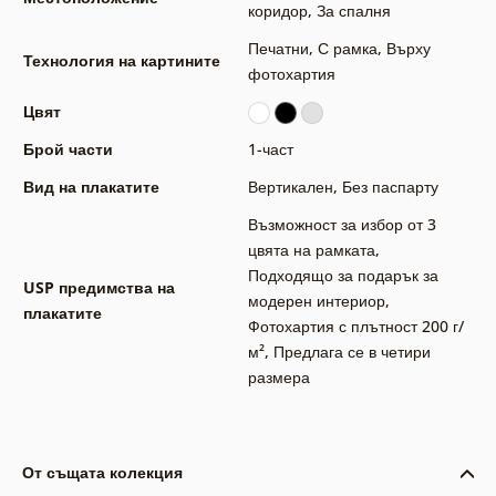
коридор
,
За спалня
Печатни
,
С рамка
,
Върху
Технология на картините
фотохартия
Цвят
Брой части
1-част
Вид на плакатите
Вертикален
,
Без паспарту
Възможност за избор от 3
цвята на рамката
,
Подходящо за подарък за
USP предимства на
модерен интериор
,
плакатите
Фотохартия с плътност 200 г/
м²
,
Предлага се в четири
размера
От същата колекция