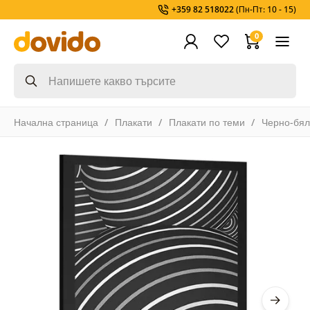
+359 82 518022
(Пн-Пт: 10 - 15)
0
Начална страница
Плакати
Плакати по теми
Черно-бя