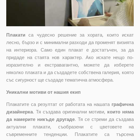
Плакати
са чудесно решение за хората, които искат
лесно, бързо и с минимални разходи да променят визията
на интериора. Само един плакат е достатъчен, за да
придаде на стаята нов характер. Ако искате нещо по-
изразително и екстравагантно, можете да изберете
няколко плаката и да създадете собствена галерия, която
със сигурност ще създаде тематична атмосфера.
Уникални мотиви от нашия екип
Плакатите са резултат от работата на нашата
графична
дизайнерка
. Тя създава оригинални мотиви,
които няма
да намерите никъде другаде
. Тя се стреми да създава
актуални плакати, съобразени с цветовете на
съвременните тенденции. Плакатите са търсена