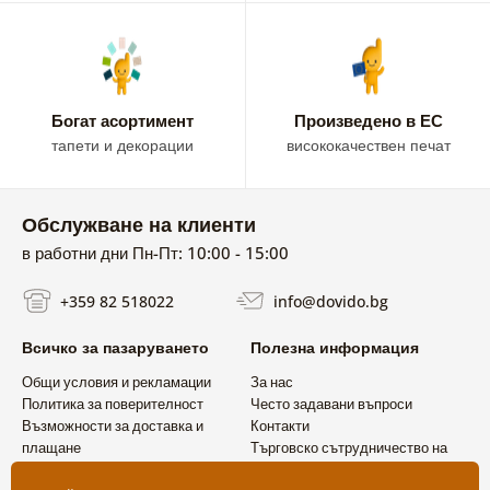
Богат асортимент
Произведено в ЕС
тапети и декорации
висококачествен печат
Обслужване на клиенти
в работни дни Пн-Пт: 10:00 - 15:00
+359 82 518022
info@dovido.bg
Всичко за пазаруването
Полезна информация
Общи условия и рекламации
За нас
Политика за поверителност
Често задавани въпроси
Възможности за доставка и
Контакти
плащане
Търговско сътрудничество на
Връщане на продукт
едро