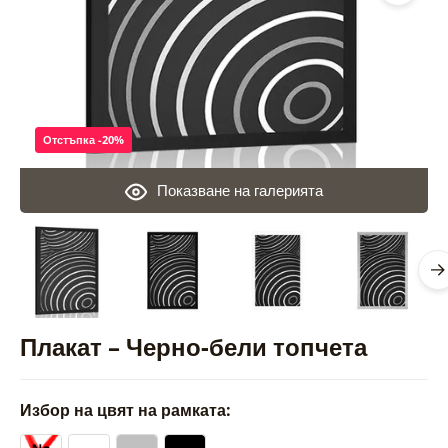
Отстъпка -20%
Показване на галерията
Плакат – Черно-бели топчета
Избор на цвят на рамката: