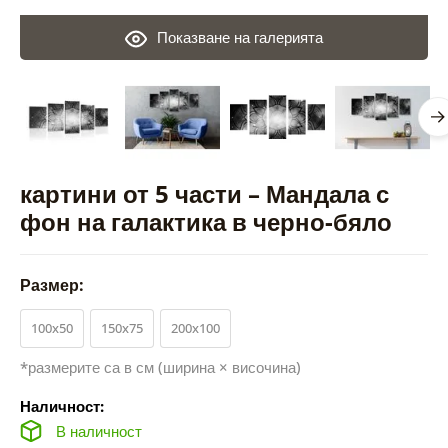
Показване на галерията
картини от 5 части – Мандала с
фон на галактика в черно-бяло
Размер:
100x50
150x75
200x100
*размерите са в см (ширина × височина)
Наличност:
В наличност