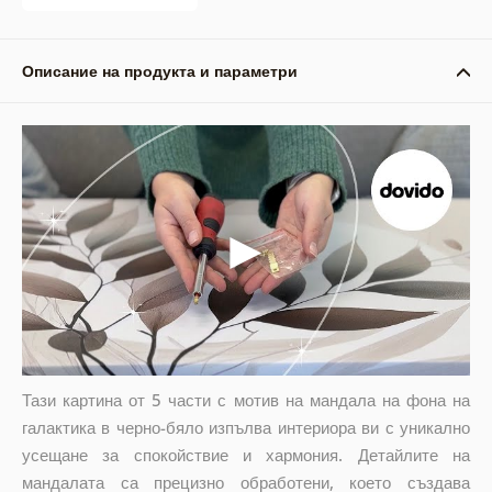
Описание на продукта и параметри
Тази картина от 5 части с мотив на мандала на фона на
галактика в черно-бяло изпълва интериора ви с уникално
усещане за спокойствие и хармония. Детайлите на
мандалата са прецизно обработени, което създава