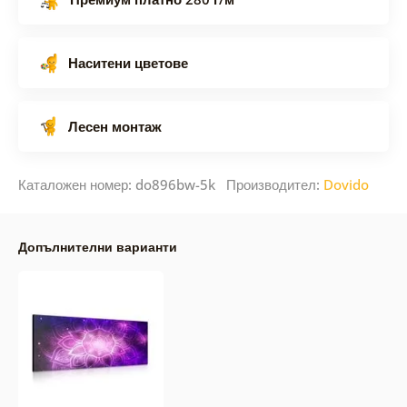
Наситени цветове
Лесен монтаж
Каталожен номер: do896bw-5k Производител:
Dovido
Допълнителни варианти